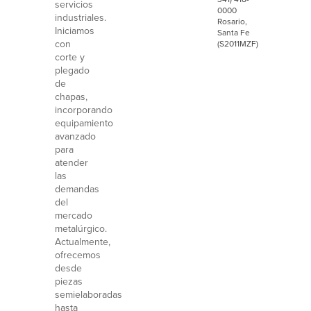
servicios
0000
industriales.
Rosario,
Iniciamos
Santa Fe
con
(S2011MZF)
corte y
plegado
de
chapas,
incorporando
equipamiento
avanzado
para
atender
las
demandas
del
mercado
metalúrgico.
Actualmente,
ofrecemos
desde
piezas
semielaboradas
hasta