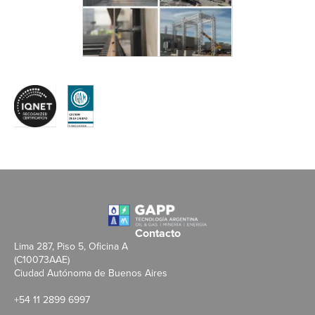
Contacto
Lima 287, Piso 5, Oficina A
(C10073AAE)
Ciudad Autónoma de Buenos Aires
+54 11 2899 6997