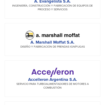
A. Evangelista S.A.
INGENIERÍA, CONSTRUCCIÓN Y FABRICACIÓN DE EQUIPOS DE
PROCESO Y SERVICIOS
A. Marshall Moffat S.A.
DISEÑO Y FABRICACIÓN DE PRENDAS IGNÍFUGAS
Accelleron Argentina S.A.
SERVICIO PARA TURBOALIMENTADORES DE MOTORES A
COMBUSTIÓN