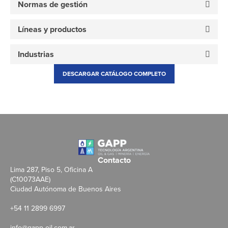
Normas de gestión
Líneas y productos
Industrias
DESCARGAR CATÁLOGO COMPLETO
Contacto
Lima 287, Piso 5, Oficina A
(C10073AAE)
Ciudad Autónoma de Buenos Aires
+54 11 2899 6997
info@gapp-oil.com.ar