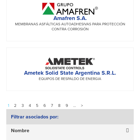
Amafren S.A.
MEMBRANAS ASFÁLTICAS AUTOADHESIVAS PARA PROTECCIÓN
CONTRA CORROSIÓN
Ametek Solid State Argentina S.R.L.
EQUIPOS DE RESPALDO DE ENERGIA
1
2
3
4
5
6
7
8
9
…
>
Filtrar asociados por:
Nombre