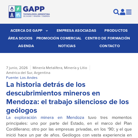
ACERCA DE GAPP
EMPRESA ASOCIADAS
PRODUCTOS
ÁREA SOCIOS
PROMOCIÓN COMERCIAL
CENTRO DE FORMACIÓN
AGENDA
NOTICIAS
CONTACTO
7 junio, 2026
Minería Metalífera
,
Minería y Litio
América del Sur
,
Argentina
Fuente: Los Andes
La historia detrás de los
descubrimientos mineros en
Mendoza: el trabajo silencioso de los
geólogos
La exploración minera en Mendoza
tuvo tres momentos
principales: uno por parte del Estado, en el marco del Plan
Cordillerano; otro por las empresas privadas, en los ‘90; y el que
inició hace un par de años. Geólogos con vasta experiencia en