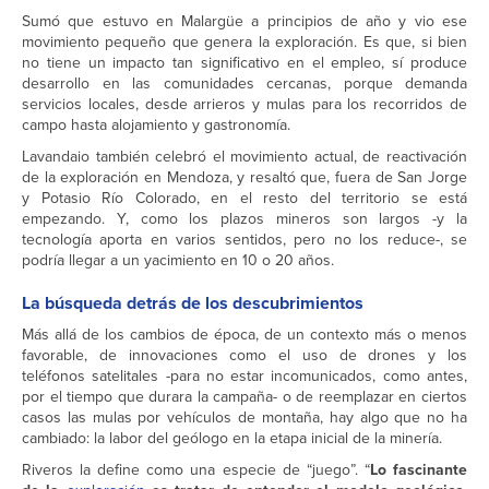
Sumó que estuvo en Malargüe a principios de año y vio ese
movimiento pequeño que genera la exploración. Es que, si bien
no tiene un impacto tan significativo en el empleo, sí produce
desarrollo en las comunidades cercanas, porque demanda
servicios locales, desde arrieros y mulas para los recorridos de
campo hasta alojamiento y gastronomía.
Lavandaio también celebró el movimiento actual, de reactivación
de la exploración en Mendoza, y resaltó que, fuera de San Jorge
y Potasio Río Colorado, en el resto del territorio se está
empezando. Y, como los plazos mineros son largos -y la
tecnología aporta en varios sentidos, pero no los reduce-, se
podría llegar a un yacimiento en 10 o 20 años.
La búsqueda detrás de los descubrimientos
Más allá de los cambios de época, de un contexto más o menos
favorable, de innovaciones como el uso de drones y los
teléfonos satelitales -para no estar incomunicados, como antes,
por el tiempo que durara la campaña- o de reemplazar en ciertos
casos las mulas por vehículos de montaña, hay algo que no ha
cambiado: la labor del geólogo en la etapa inicial de la minería.
Riveros la define como una especie de “juego”. “
Lo fascinante