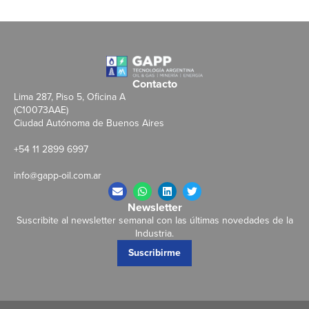
Contacto
Lima 287, Piso 5, Oficina A
(C10073AAE)
Ciudad Autónoma de Buenos Aires
+54 11 2899 6997
info@gapp-oil.com.ar
Newsletter
Suscribite al newsletter semanal con las últimas novedades de la
Industria.
Suscribirme