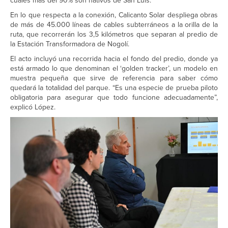
cuales más del 90% son nativos de San Luis.
En lo que respecta a la conexión, Calicanto Solar despliega obras
de más de 45.000 líneas de cables subterráneos a la orilla de la
ruta, que recorrerán los 3,5 kilómetros que separan al predio de
la Estación Transformadora de Nogolí.
El acto incluyó una recorrida hacia el fondo del predio, donde ya
está armado lo que denominan el ‘golden tracker’, un modelo en
muestra pequeña que sirve de referencia para saber cómo
quedará la totalidad del parque. “Es una especie de prueba piloto
obligatoria para asegurar que todo funcione adecuadamente”,
explicó López.