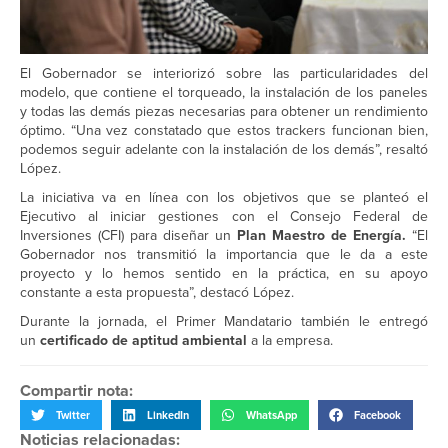
El Gobernador se interiorizó sobre las particularidades del
modelo, que contiene el torqueado, la instalación de los paneles
y todas las demás piezas necesarias para obtener un rendimiento
óptimo. “Una vez constatado que estos trackers funcionan bien,
podemos seguir adelante con la instalación de los demás”, resaltó
López.
La iniciativa va en línea con los objetivos que se planteó el
Ejecutivo al iniciar gestiones con el Consejo Federal de
Inversiones (CFI) para diseñar un
Plan Maestro de Energía.
“El
Gobernador nos transmitió la importancia que le da a este
proyecto y lo hemos sentido en la práctica, en su apoyo
constante a esta propuesta”, destacó López.
Durante la jornada, el Primer Mandatario también le entregó
un
certificado de aptitud ambiental
a la empresa.
Compartir nota:
Twitter
LinkedIn
WhatsApp
Facebook
Noticias relacionadas: