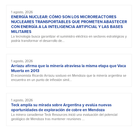
1 agosto, 2026
ENERGÍA NUCLEAR: CÓMO SON LOS MICROREACTORES
NUCLEARES TRANSPORTABLES QUE PROMETEN ABASTECER
CON ENERGÍA A LA INTELIGENCIA ARTIFICIAL Y LAS BASES
MILITARES
La tecnología busca garantizar el suministro eléctrico en sectores estratégicos y
podría transformar el desarrollo de...
1 agosto, 2026
Arriazu afirma que la minería atraviesa la misma etapa que Vaca
Muerta en 2013
El economista Ricardo Arriazu sostuvo en Mendoza que la minería argentina se
encuentra en un punto de inflexión simil...
1 agosto, 2026
Teck amplía su mirada sobre Argentina y evalúa nuevas
oportunidades de exploración de cobre en Mendoza
La minera canadiense Teck Resources inició una evaluación del potencial
geológico de Mendoza tras mantener reuniones ...