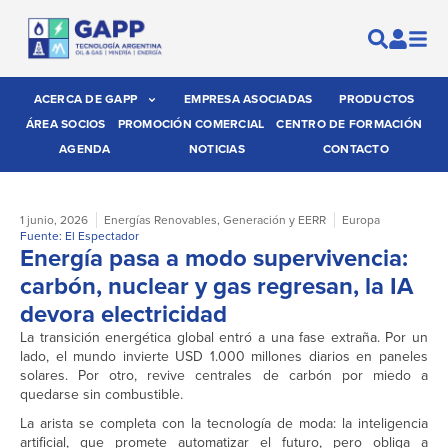
ACERCA DE GAPP
EMPRESA ASOCIADAS
PRODUCTOS
ÁREA SOCIOS
PROMOCIÓN COMERCIAL
CENTRO DE FORMACIÓN
AGENDA
NOTICIAS
CONTACTO
1 junio, 2026
Energías Renovables
,
Generación y EERR
Europa
Fuente: El Espectador
Energía pasa a modo supervivencia:
carbón, nuclear y gas regresan, la IA
devora electricidad
La transición energética global entró a una fase extraña. Por un
lado, el mundo invierte USD 1.000 millones diarios en paneles
solares. Por otro, revive centrales de carbón por miedo a
quedarse sin combustible.
La arista se completa con la tecnología de moda: la inteligencia
artificial, que promete automatizar el futuro, pero obliga a