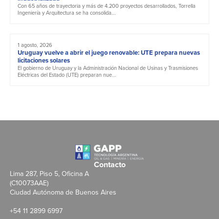
Con 65 años de trayectoria y más de 4.200 proyectos desarrollados, Torrella
Ingeniería y Arquitectura se ha consolida...
1 agosto, 2026
Uruguay vuelve a abrir el juego renovable: UTE prepara nuevas
licitaciones solares
El gobierno de Uruguay y la Administración Nacional de Usinas y Trasmisiones
Eléctricas del Estado (UTE) preparan nue...
Contacto
Lima 287, Piso 5, Oficina A
(C10073AAE)
Ciudad Autónoma de Buenos Aires
+54 11 2899 6997