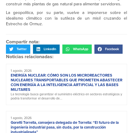
construir más plantas de gas natural para alimentar servidores.
La geopolítica, por su parte, vuelve a imponerse sobre el
idealismo climático con la sutileza de un misil cruzando el
Estrecho de Ormuz.
Compartir nota:
Twitter
LinkedIn
WhatsApp
Facebook
Noticias relacionadas:
1 agosto, 2026
ENERGÍA NUCLEAR: CÓMO SON LOS MICROREACTORES
NUCLEARES TRANSPORTABLES QUE PROMETEN ABASTECER
CON ENERGÍA A LA INTELIGENCIA ARTIFICIAL Y LAS BASES
MILITARES
La tecnología busca garantizar el suministro eléctrico en sectores estratégicos y
podría transformar el desarrollo de...
1 agosto, 2026
Goretti Torrella, consejera delegada de Torrella: “El futuro de la
ingeniería industrial pasa, sin duda, por la construcción
industrializada”