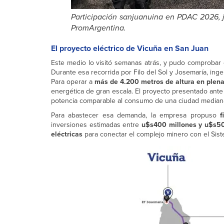
Participación sanjuanuina en PDAC 2026, ju
PromArgentina.
El proyecto eléctrico de Vicuña en San Juan
Este medio lo visitó semanas atrás, y pudo comprobar d
Durante esa recorrida por Filo del Sol y Josemaría, inge
Para operar a
más de 4.200 metros de altura en plena 
energética de gran escala. El proyecto presentado ant
potencia comparable al consumo de una ciudad median
Para abastecer esa demanda, la empresa propuso
f
inversiones estimadas entre
u$s400 millones y u$s50
eléctricas
para conectar el complejo minero con el Sist