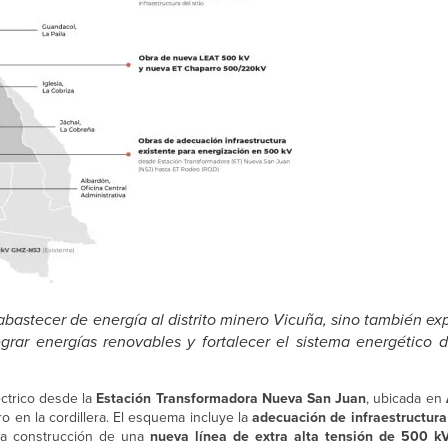
astecer de energía al distrito minero Vicuña, sino también exp
egrar energías renovables y fortalecer el sistema energético d
éctrico desde la
Estación Transformadora Nueva San Juan
, ubicada en
ro en la cordillera. El esquema incluye la
adecuación de infraestructura
 la construcción de una
nueva línea de extra alta tensión de 500 k