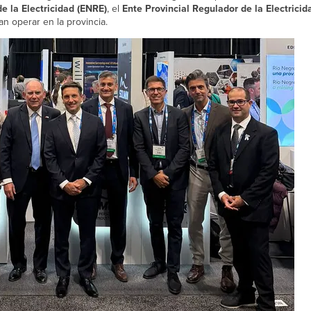
e la Electricidad (ENRE)
, el
Ente Provincial Regulador de la Electricid
n operar en la provincia.