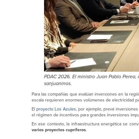
PDAC 2026. El ministro Juan Pablo Perea,
sanjuaninos.
Para las compañías que evalúan inversiones en la regió
escala requieren enormes volúmenes de electricidad pa
El
proyecto Los Azules
, por ejemplo, prevé inversione
el régimen de incentivos para grandes inversiones impu
En ese contexto, la infraestructura energética se con
varios proyectos cupríferos
.