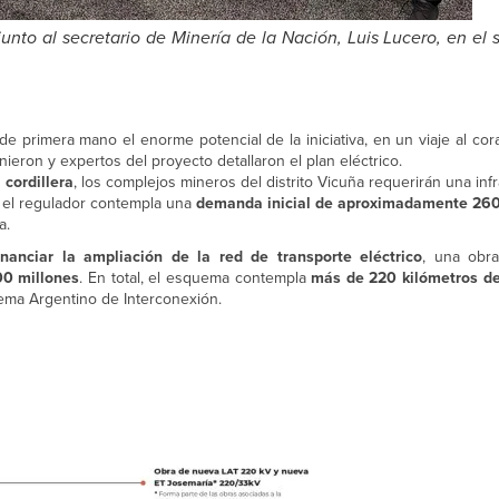
nto al secretario de Minería de la Nación, Luis Lucero, en el 
e primera mano el enorme potencial de la iniciativa, en un viaje al co
nieron y expertos del proyecto detallaron el plan eléctrico.
cordillera
, los complejos mineros del distrito Vicuña requerirán una inf
e el regulador contempla una
demanda inicial de aproximadamente 2
a.
inanciar la ampliación de la red de transporte eléctrico
, una obra
0 millones
. En total, el esquema contempla
más de 220 kilómetros de
ema Argentino de Interconexión.