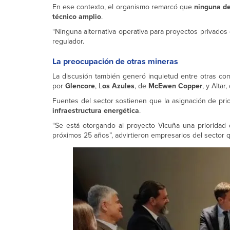
En ese contexto, el organismo remarcó que
ninguna de
técnico amplio
.
“Ninguna alternativa operativa para proyectos privados 
regulador.
La preocupación de otras mineras
La discusión también generó inquietud entre otras co
por
Glencore
, L
os Azules
, de
McEwen Copper
, y Altar
Fuentes del sector sostienen que la asignación de pri
infraestructura energética
.
“Se está otorgando al proyecto Vicuña una prioridad 
próximos 25 años”, advirtieron empresarios del sector 