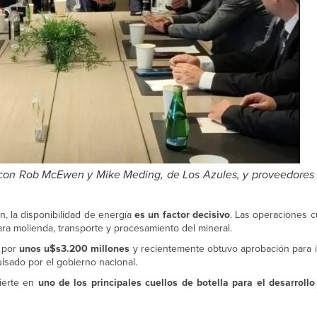
 con Rob McEwen y Mike Meding, de Los Azules, y proveedores
n, la disponibilidad de energía
es un factor decisivo
. Las operaciones c
ra molienda, transporte y procesamiento del mineral.
s por
unos u$s3.200 millones
y recientemente obtuvo aprobación para i
lsado por el gobierno nacional.
vierte en
uno de los principales cuellos de botella para el desarroll