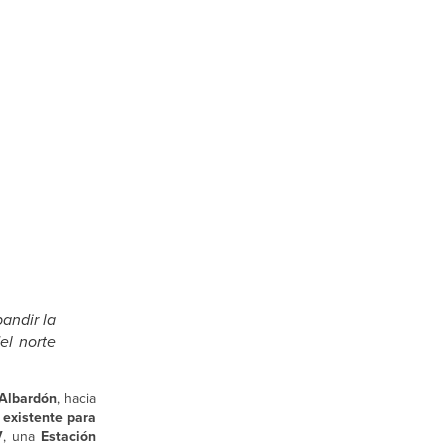
andir la
el norte
Albardón
, hacia
 existente para
V
, una
Estación