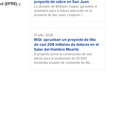
proyecto de cobre en San Juan
ad (EPRE)
y
La decisión de McEwen Copper garantiza el
suministro para la futura operación en la
provincia de San Juan y superar l...
31 julio, 2026
RIGI: aprueban un proyecto de litio
de casi 208 millones de dólares en el
Salar del Hombre Muerto
El proyecto prevé la construcción de una
planta para la producción de 23.000
toneladas anuales de carbonato de litio ...