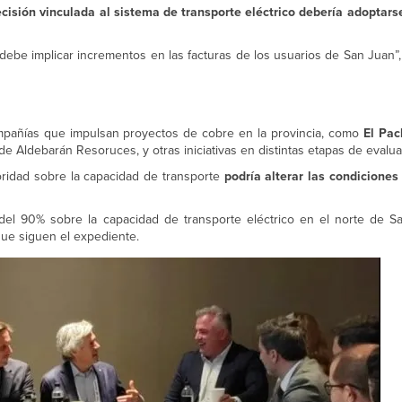
cisión vinculada al sistema de transporte eléctrico debería adoptars
debe implicar incrementos en las facturas de los usuarios de San Juan”, 
mpañías que impulsan proyectos de cobre en la provincia, como
El Pa
, de Aldebarán Resoruces, y otras iniciativas en distintas etapas de evalua
oridad sobre la capacidad de transporte
podría alterar las condiciones
del 90% sobre la capacidad de transporte eléctrico en el norte de S
que siguen el expediente.