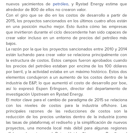
nuevos yacimientos de
petróleo
, y Rystad Energy estima que
alrededor de 800 de ellos no crearon valor.
Con el giro que se dio en los costos de desarrollo a partir de
2015, los proyectos sancionados en los últimos cuatro años están
en una posición mucho mejor. Esto ilustra cómo las empresas
que invirtieron durante el ciclo descendente han sido capaces de
crear valor incluso en un entorno de precios del petróleo más
bajos.
La razón por la que los proyectos sancionados entre 2010 y 2014
están luchando para crear valor se relaciona principalmente con
la estructura de costos. Estos campos fueron aprobados cuando
los precios del petróleo estaban por encima de los 100 dólares
por barril, y la actividad estaba en un máximo histórico. Estos dos
elementos condujeron a un aumento de los costos dentro de la
industria de E&P, lo que aumentó el costo de desarrollo por boe,
así lo expresó Espen Erlingsen, director del departamento de
investigación Upstream en Rystad Energy.
El motor clave para el cambio de paradigma de 2015 se relaciona
con los niveles de costos para la industria offshore. Las
principales razones de las reducciones de costos son la
reducción de los precios unitarios dentro de la industria (como
las tasas de plataforma), el rediseño y la simplificación de nuevos
proyectos, una moneda local más débil para algunas regiones