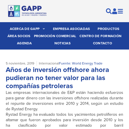
ACERCA DE GAPP
EMPRESA ASOCIADAS
PRODUCTOS
ÁREA SOCIOS
PROMOCIÓN COMERCIAL
CENTRO DE FORMACIÓN
AGENDA
NOTICIAS
CONTACTO
5 noviembre, 2019
Internacional
Fuente: World Energy Trade
Años de inversión offshore ahora
pudieran no tener valor para las
compañías petroleras
Las empresas internacionales de E&P están haciendo esfuerzos
para ganar dinero con las inversiones offshore realizadas durante
el repunte de inversiones entre 2010 y 2014, según un estudio
de Rystad Energy.
Rystad Energy ha evaluado todos los yacimientos petrolíferos en
altamar que fueron aprobados para inversión desde 2010 y los
ha clasificado por valor estimado por barril