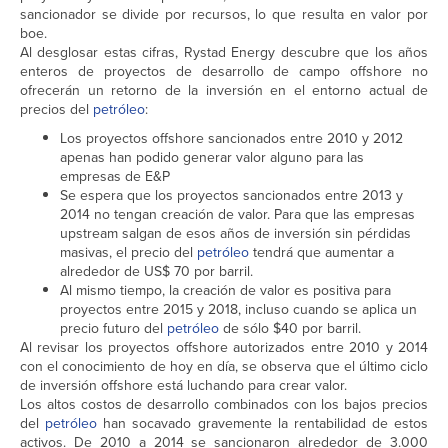
sancionador se divide por recursos, lo que resulta en valor por
boe.
Al desglosar estas cifras, Rystad Energy descubre que los años
enteros de proyectos de desarrollo de campo offshore no
ofrecerán un retorno de la inversión en el entorno actual de
precios del
petróleo
:
Los proyectos offshore sancionados entre 2010 y 2012
apenas han podido generar valor alguno para las
empresas de E&P
Se espera que los proyectos sancionados entre 2013 y
2014 no tengan creación de valor. Para que las empresas
upstream salgan de esos años de inversión sin pérdidas
masivas, el precio del
petróleo
tendrá que aumentar a
alrededor de US$ 70 por barril.
Al mismo tiempo, la creación de valor es positiva para
proyectos entre 2015 y 2018, incluso cuando se aplica un
precio futuro del
petróleo
de sólo $40 por barril.
Al revisar los proyectos offshore autorizados entre 2010 y 2014
con el conocimiento de hoy en día, se observa que el último ciclo
de inversión offshore está luchando para crear valor.
Los altos costos de desarrollo combinados con los bajos precios
del
petróleo
han socavado gravemente la rentabilidad de estos
activos. De 2010 a 2014 se sancionaron alrededor de 3.000