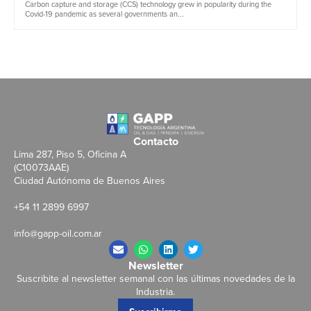
Carbon capture and storage (CCS) technology grew in popularity during the
Covid-19 pandemic as several governments an...
Contacto
Lima 287, Piso 5, Oficina A
(C10073AAE)
Ciudad Autónoma de Buenos Aires
+54 11 2899 6997
info@gapp-oil.com.ar
Newsletter
Suscribite al newsletter semanal con las últimas novedades de la
Industria.