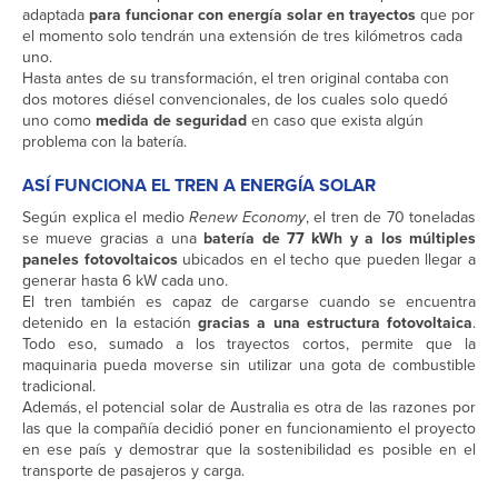
adaptada
para funcionar con energía solar en trayectos
que por
el momento solo tendrán una extensión de tres kilómetros cada
uno.
Hasta antes de su transformación, el tren original contaba con
dos motores diésel convencionales, de los cuales solo quedó
uno como
medida de seguridad
en caso que exista algún
problema con la batería.
ASÍ FUNCIONA EL TREN A ENERGÍA SOLAR
Según explica el medio
Renew Economy
, el tren de 70 toneladas
se mueve gracias a una
batería de 77 kWh y a los múltiples
paneles fotovoltaicos
ubicados en el techo que pueden llegar a
generar hasta 6 kW cada uno.
El tren también es capaz de cargarse cuando se encuentra
detenido en la estación
gracias a una estructura fotovoltaica
.
Todo eso, sumado a los trayectos cortos, permite que la
maquinaria pueda moverse sin utilizar una gota de combustible
tradicional.
Además, el potencial solar de Australia es otra de las razones por
las que la compañía decidió poner en funcionamiento el proyecto
en ese país y demostrar que la sostenibilidad es posible en el
transporte de pasajeros y carga.