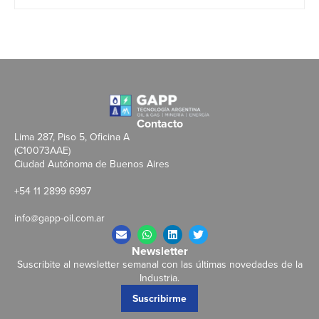
Contacto
Lima 287, Piso 5, Oficina A
(C10073AAE)
Ciudad Autónoma de Buenos Aires
+54 11 2899 6997
info@gapp-oil.com.ar
Newsletter
Suscribite al newsletter semanal con las últimas novedades de la
Industria.
Suscribirme