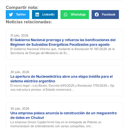
Compartir nota:
Twitter
LinkedIn
WhatsApp
Facebook
Noticias relacionadas:
31 julio, 2026
El Gobierno Nacional prorroga y refuerza las bonificaciones del
Régimen de Subsidios Energéticos Focalizados para agosto
El Gobierno Nacional informa que, mediante la Resolución N° 187/2026 de la
Secretaría de Energía del Ministerio de Ec...
30 julio, 2026
La apertura de Nucleoeléctrica abre una etapa inédita para el
sistema eléctrico argentino
El marco legal —Ley Bases, Decreto 695/2025 y Resolución 1751/2025— fija
una estructura precisa: el Estado conservará...
30 julio, 2026
Una empresa polaca anuncia la construcción de un megacentro
de datos en Chubut
La empresa Green Capital firmó hoy en la embajada de Polonia un
memorándum de entendimiento con varias compañías, ent...