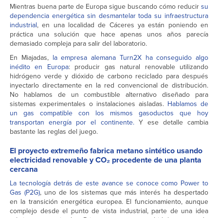
Mientras buena parte de Europa sigue buscando cómo reducir
su
dependencia energética sin desmantelar toda su infraestructura
industrial
, en una localidad de Cáceres ya están poniendo en
práctica una solución que hace apenas unos años parecía
demasiado compleja para salir del laboratorio.
En Miajadas,
la empresa alemana Turn2X ha conseguido algo
inédito en Europa
: producir gas natural renovable utilizando
hidrógeno verde y dióxido de carbono reciclado para después
inyectarlo directamente en la red convencional de distribución.
No hablamos de un combustible alternativo diseñado para
sistemas experimentales o instalaciones aisladas.
Hablamos de
un gas compatible con los mismos gasoductos que hoy
transportan energía por el continente.
Y ese detalle cambia
bastante las reglas del juego.
El proyecto extremeño fabrica metano sintético usando
electricidad renovable y CO₂ procedente de una planta
cercana
La tecnología detrás de este avance se conoce como Power to
Gas (P2G)
, uno de los sistemas que más interés ha despertado
en la transición energética europea. El funcionamiento, aunque
complejo desde el punto de vista industrial, parte de una idea