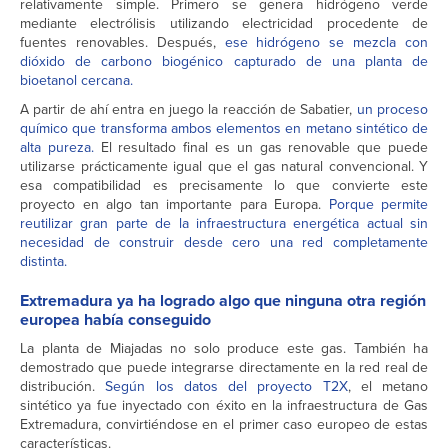
relativamente simple. Primero se genera hidrógeno verde
mediante electrólisis utilizando electricidad procedente de
fuentes renovables. Después,
ese hidrógeno se mezcla con
dióxido de carbono biogénico capturado de una planta de
bioetanol cercana.
A partir de ahí entra en juego la reacción de Sabatier,
un proceso
químico que transforma ambos elementos en metano sintético de
alta pureza.
El resultado final es un gas renovable que puede
utilizarse prácticamente igual que el gas natural convencional. Y
esa compatibilidad es precisamente lo que convierte este
proyecto en algo tan importante para Europa.
Porque permite
reutilizar gran parte de la infraestructura energética actual sin
necesidad de construir desde cero una red completamente
distinta.
Extremadura ya ha logrado algo que ninguna otra región
europea había conseguido
La planta de Miajadas no solo produce este gas. También ha
demostrado que puede integrarse directamente en la red real de
distribución.
Según los datos del proyecto T2X
, el metano
sintético ya fue inyectado con éxito en la infraestructura de Gas
Extremadura, convirtiéndose en el primer caso europeo de estas
características.