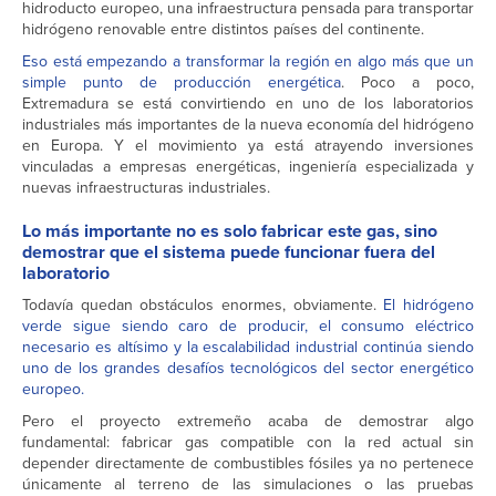
hidroducto europeo, una infraestructura pensada para transportar
hidrógeno renovable entre distintos países del continente.
Eso está empezando a transformar la región en algo más que un
simple punto de producción energética
. Poco a poco,
Extremadura se está convirtiendo en uno de los laboratorios
industriales más importantes de la nueva economía del hidrógeno
en Europa. Y el movimiento ya está atrayendo inversiones
vinculadas a empresas energéticas, ingeniería especializada y
nuevas infraestructuras industriales.
Lo más importante no es solo fabricar este gas, sino
demostrar que el sistema puede funcionar fuera del
laboratorio
Todavía quedan obstáculos enormes, obviamente.
El hidrógeno
verde sigue siendo caro de producir, el consumo eléctrico
necesario es altísimo y la escalabilidad industrial continúa siendo
uno de los grandes desafíos tecnológicos del sector energético
europeo.
Pero el proyecto extremeño acaba de demostrar algo
fundamental: fabricar gas compatible con la red actual sin
depender directamente de combustibles fósiles ya no pertenece
únicamente al terreno de las simulaciones o las pruebas