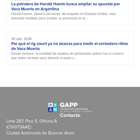
La petrolera de Harold Hamm busca ampliar su apuesta por
Vaca Muerta en Argentina
Harold Hamm, pionero del sector del esquisto en Estados Unidos, está
tomando medidas para ampliar su presencia en la ...
30 julio, 2026
Por qué el rig count ya no alcanza para medir el verdadero ritmo
de Vaca Muerta
Desde siempre, la cantidad de equipos de perforación activos fue el número
que todos miraban para tomarle el pulso a ...
Contacto
Lima 287, Piso 5, Oficina A
(C10073AAE)
Ciudad Autónoma de Buenos Aires