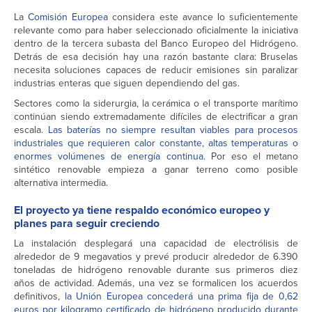
La
Comisión Europea
considera este avance lo suficientemente
relevante como para haber seleccionado oficialmente la iniciativa
dentro de la tercera subasta del Banco Europeo del Hidrógeno.
Detrás de esa decisión hay una razón bastante clara: Bruselas
necesita soluciones capaces de reducir emisiones sin paralizar
industrias enteras que siguen dependiendo del gas.
Sectores como la siderurgia, la cerámica o el transporte marítimo
continúan siendo extremadamente difíciles de electrificar a gran
escala.
Las baterías no siempre resultan viables para procesos
industriales que requieren calor constante, altas temperaturas o
enormes volúmenes de energía continua.
Por eso el metano
sintético renovable empieza a ganar terreno como posible
alternativa intermedia.
El proyecto ya tiene respaldo económico europeo y
planes para seguir creciendo
La instalación desplegará una capacidad de electrólisis de
alrededor de 9 megavatios y prevé producir alrededor de 6.390
toneladas de hidrógeno renovable durante sus primeros diez
años de actividad. Además, una vez se formalicen los acuerdos
definitivos,
la Unión Europea concederá una prima fija de 0,62
euros por kilogramo certificado de hidrógeno producido durante