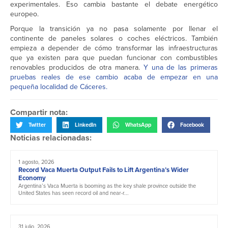
experimentales. Eso cambia bastante el debate energético
europeo.
Porque la transición ya no pasa solamente por llenar el
continente de paneles solares o coches eléctricos. También
empieza a depender de cómo transformar las infraestructuras
que ya existen para que puedan funcionar con combustibles
renovables producidos de otra manera.
Y una de las primeras
pruebas reales de ese cambio acaba de empezar en una
pequeña localidad de Cáceres.
Compartir nota:
Twitter
LinkedIn
WhatsApp
Facebook
Noticias relacionadas:
1 agosto, 2026
Record Vaca Muerta Output Fails to Lift Argentina’s Wider
Economy
Argentina’s Vaca Muerta is booming as the key shale province outside the
United States has seen record oil and near-r...
31 julio, 2026