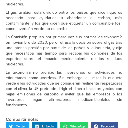
nucleares.
El gas también está dividido entre los países que dicen que es
necesario para ayudarles a abandonar el carbón, más
contaminante, y los que dicen que etiquetar un combustible fósil
como inversión verde no es creíble.
La Comisión propuso por primera vez sus normas de taxonomía
en noviembre de 2020, pero retrasó la decisión sobre el gas tras
una intensa presión por parte de los países y la industria, y dijo
que necesitaba más tiempo para recabar las opiniones de los
expertos sobre el impacto medioambiental de los residuos
nucleares.
La taxonomía no prohíbe las inversiones en actividades no
etiquetadas como «verdes». Sin embargo, al limitar la etiqueta
verde a las actividades que se consideran realmente respetuosas
con el clima, la UE pretende dirigir el dinero hacia proyectos con
bajas emisiones de carbono y evitar que las empresas o los
inversores hagan afirmaciones medioambientales sin
fundamento.
Compartir nota:
Twitter
LinkedIn
WhatsApp
Facebook