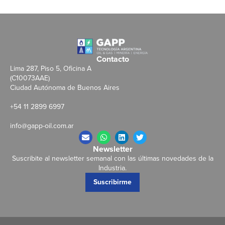
Contacto
Lima 287, Piso 5, Oficina A
(C10073AAE)
Ciudad Autónoma de Buenos Aires
+54 11 2899 6997
info@gapp-oil.com.ar
Newsletter
Suscribite al newsletter semanal con las últimas novedades de la
Industria.
Suscribirme