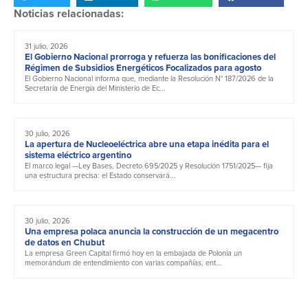
Noticias relacionadas:
31 julio, 2026
El Gobierno Nacional prorroga y refuerza las bonificaciones del
Régimen de Subsidios Energéticos Focalizados para agosto
El Gobierno Nacional informa que, mediante la Resolución N° 187/2026 de la
Secretaría de Energía del Ministerio de Ec...
30 julio, 2026
La apertura de Nucleoeléctrica abre una etapa inédita para el
sistema eléctrico argentino
El marco legal —Ley Bases, Decreto 695/2025 y Resolución 1751/2025— fija
una estructura precisa: el Estado conservará...
30 julio, 2026
Una empresa polaca anuncia la construcción de un megacentro
de datos en Chubut
La empresa Green Capital firmó hoy en la embajada de Polonia un
memorándum de entendimiento con varias compañías, ent...