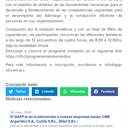
con el objetivo de dotarlos de las herramientas necesarias para el
desarrollo y fortalecimiento de las competencias requeridas para
el desempeño del liderazgo y la conducción eficiente de
personas en sus organizaciones.
Compuesto por 6 módulos temáticos y con un total de 48hs de
capacitación, los participantes recorrerán las diferentes temáticas
a los largo de 12 encuentros de cuatro horas, de 8:30 a 12:30hs,
bajo la modalidad virtual.
Descargá y conocé el programa completo en el siguiente link:
https://n9.cl/programamandosmedios
Para más información e inscripción, escribinos a: info@gap-
oil.com.ar.»
Compartir nota:
Twitter
LinkedIn
WhatsApp
Facebook
Noticias relacionadas:
26 mayo, 2026
El GAPP le da la bienvenida a nuevas empresas socias: CME
Argentina S.A., Cubits S.R.L., Wiixt S.R.L.:
Damos la bienvenida a tres nuevas empresas que se suman al Grupo, para