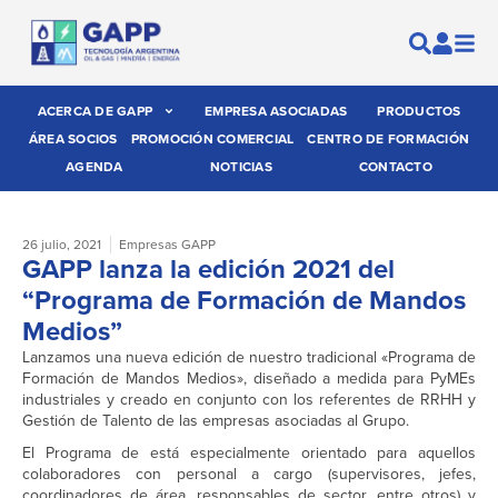
ACERCA DE GAPP
EMPRESA ASOCIADAS
PRODUCTOS
ÁREA SOCIOS
PROMOCIÓN COMERCIAL
CENTRO DE FORMACIÓN
AGENDA
NOTICIAS
CONTACTO
26 julio, 2021
Empresas GAPP
GAPP lanza la edición 2021 del
“Programa de Formación de Mandos
Medios”
Lanzamos una nueva edición de nuestro tradicional «Programa de
Formación de Mandos Medios», diseñado a medida para PyMEs
industriales y creado en conjunto con los referentes de RRHH y
Gestión de Talento de las empresas asociadas al Grupo.
El Programa de está especialmente orientado para aquellos
colaboradores con personal a cargo (supervisores, jefes,
coordinadores de área, responsables de sector, entre otros) y