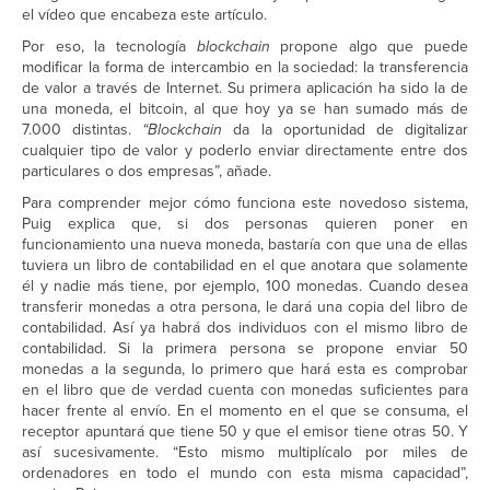
el vídeo que encabeza este artículo.
Por eso, la tecnología
blockchain
propone algo que puede
modificar la forma de intercambio en la sociedad: la transferencia
de valor a través de Internet. Su primera aplicación ha sido la de
una moneda, el bitcoin, al que hoy ya se han sumado más de
7.000 distintas.
“Blockchain
da la oportunidad de digitalizar
cualquier tipo de valor y poderlo enviar directamente entre dos
particulares o dos empresas”, añade.
Para comprender mejor cómo funciona este novedoso sistema,
Puig explica que, si dos personas quieren poner en
funcionamiento una nueva moneda, bastaría con que una de ellas
tuviera un libro de contabilidad en el que anotara que solamente
él y nadie más tiene, por ejemplo, 100 monedas. Cuando desea
transferir monedas a otra persona, le dará una copia del libro de
contabilidad. Así ya habrá dos individuos con el mismo libro de
contabilidad. Si la primera persona se propone enviar 50
monedas a la segunda, lo primero que hará esta es comprobar
en el libro que de verdad cuenta con monedas suficientes para
hacer frente al envío. En el momento en el que se consuma, el
receptor apuntará que tiene 50 y que el emisor tiene otras 50. Y
así sucesivamente. “Esto mismo multiplícalo por miles de
ordenadores en todo el mundo con esta misma capacidad”,