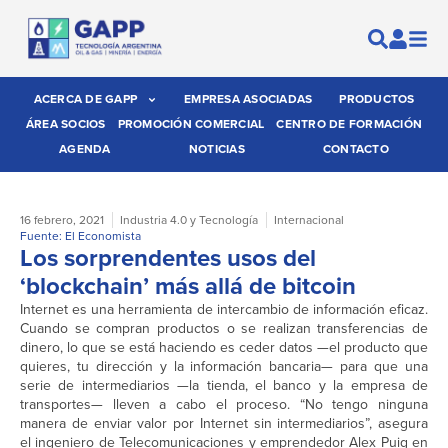
ACERCA DE GAPP
EMPRESA ASOCIADAS
PRODUCTOS
ÁREA SOCIOS
PROMOCIÓN COMERCIAL
CENTRO DE FORMACIÓN
AGENDA
NOTICIAS
CONTACTO
16 febrero, 2021
Industria 4.0 y Tecnología
Internacional
Fuente: El Economista
Los sorprendentes usos del
‘blockchain’ más allá de bitcoin
Internet es una herramienta de intercambio de información eficaz.
Cuando se compran productos o se realizan transferencias de
dinero, lo que se está haciendo es ceder datos —el producto que
quieres, tu dirección y la información bancaria— para que una
serie de intermediarios —la tienda, el banco y la empresa de
transportes— lleven a cabo el proceso. “No tengo ninguna
manera de enviar valor por Internet sin intermediarios”, asegura
el ingeniero de Telecomunicaciones y emprendedor Alex Puig en