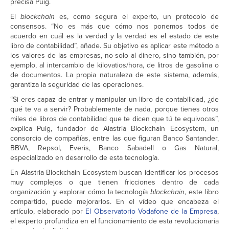
precisa Puig.
El
blockchain
es, como segura el experto, un protocolo de
consensos. “No es más que cómo nos ponemos todos de
acuerdo en cuál es la verdad y la verdad es el estado de este
libro de contabilidad”, añade. Su objetivo es aplicar este método a
los valores de las empresas, no solo al dinero, sino también, por
ejemplo, al intercambio de kilovatios/hora, de litros de gasolina o
de documentos. La propia naturaleza de este sistema, además,
garantiza la seguridad de las operaciones.
“Si eres capaz de entrar y manipular un libro de contabilidad, ¿de
qué te va a servir? Probablemente de nada, porque tienes otros
miles de libros de contabilidad que te dicen que tú te equivocas”,
explica Puig, fundador de Alastria Blockchain Ecosystem, un
consorcio de compañías, entre las que figuran Banco Santander,
BBVA, Repsol, Everis, Banco Sabadell o Gas Natural,
especializado en desarrollo de esta tecnología.
En Alastria Blockchain Ecosystem buscan identificar los procesos
muy complejos o que tienen fricciones dentro de cada
organización y explorar cómo la tecnología
blockchain
, este libro
compartido, puede mejorarlos. En el vídeo que encabeza el
artículo, elaborado por
El Observatorio Vodafone de la Empresa
,
el experto profundiza en el funcionamiento de esta revolucionaria