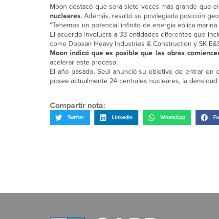
Moon destacó que será siete veces más grande que el
nucleares
. Además, resaltó su privilegiada posición geo
“Tenemos un potencial infinito de energía eólica marina
El acuerdo involucra a 33 entidades diferentes que inc
como Doosan Heavy Industries & Construction y SK E&
Moon indicó que es posible que las obras comience
acelerar este proceso.
El año pasado, Seúl anunció su objetivo de entrar en 
posee actualmente 24 centrales nucleares, la densidad
Compartir nota:
Twitter
LinkedIn
WhatsApp
Fa