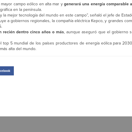
 mayor campo eólico en alta mar y
generará una energía comparable a
gráfica en la península.
 y la mejor tecnología del mundo en este campo”, señaló el jefe de Estad
luye a gobiernos regionales, la compañía eléctrica Kepco, y grandes co
S.
n recién dentro cinco años o más
, aunque aseguró que el gobierno s
el top 5 mundial de los países productores de energía eólica para 2030
 más alta del mundo.
cebook