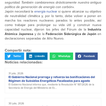
seguridad. También cambiaremos drásticamente nuestra antigua
política de generación de energía con carbón».
Japón necesitará la
energía nuclear
si quiere alcanzar su objetivo
de neutralidad climática y, por lo tanto, debe volver a poner en
marcha los reactores nucleares parados lo antes posible, así
como trabajar para prolongar su vida útil y construir nueva
capacidad nuclear, dijeron los jefes del Fórum de la
Industria
Atómica Japonesa
y de la
Federación Siderúrgica de Japón
en
declaraciones separadas de Año Nuevo.
Compartir nota:
Twitter
LinkedIn
WhatsApp
Facebook
Noticias relacionadas:
31 julio, 2026
El Gobierno Nacional prorroga y refuerza las bonificaciones del
Régimen de Subsidios Energéticos Focalizados para agosto
El Gobierno Nacional informa que, mediante la Resolución N° 187/2026 de la
Secretaría de Energía del Ministerio de Ec...
30 julio, 2026