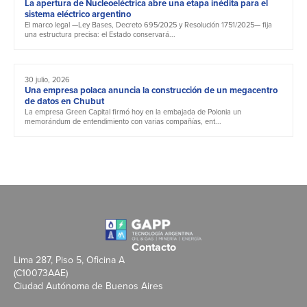
La apertura de Nucleoeléctrica abre una etapa inédita para el
sistema eléctrico argentino
El marco legal —Ley Bases, Decreto 695/2025 y Resolución 1751/2025— fija
una estructura precisa: el Estado conservará...
30 julio, 2026
Una empresa polaca anuncia la construcción de un megacentro
de datos en Chubut
La empresa Green Capital firmó hoy en la embajada de Polonia un
memorándum de entendimiento con varias compañías, ent...
Contacto
Lima 287, Piso 5, Oficina A
(C10073AAE)
Ciudad Autónoma de Buenos Aires