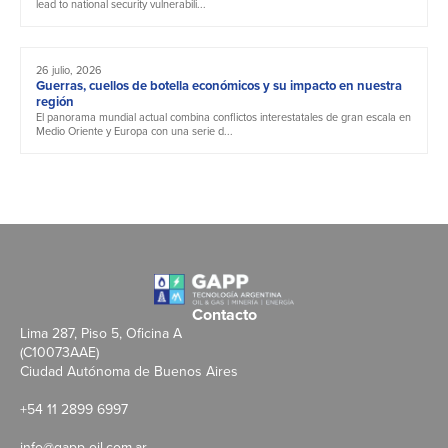
lead to national security vulnerabili...
26 julio, 2026
Guerras, cuellos de botella económicos y su impacto en nuestra
región
El panorama mundial actual combina conflictos interestatales de gran escala en
Medio Oriente y Europa con una serie d...
Contacto
Lima 287, Piso 5, Oficina A
(C10073AAE)
Ciudad Autónoma de Buenos Aires
+54 11 2899 6997
info@gapp-oil.com.ar