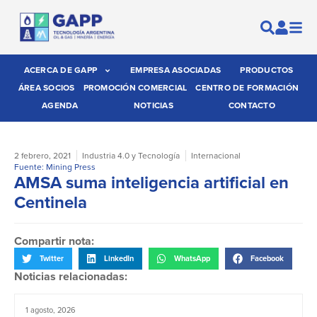
ACERCA DE GAPP
EMPRESA ASOCIADAS
PRODUCTOS
ÁREA SOCIOS
PROMOCIÓN COMERCIAL
CENTRO DE FORMACIÓN
AGENDA
NOTICIAS
CONTACTO
2 febrero, 2021
Industria 4.0 y Tecnología
Internacional
Fuente: Mining Press
AMSA suma inteligencia artificial en
Centinela
Compartir nota:
Twitter
LinkedIn
WhatsApp
Facebook
Noticias relacionadas:
1 agosto, 2026