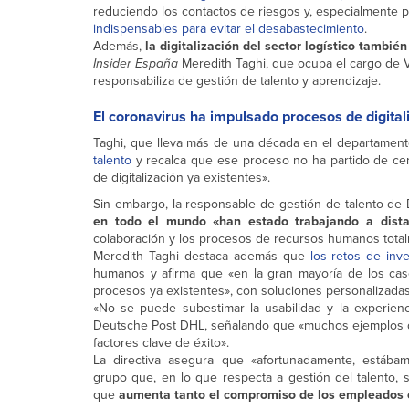
reduciendo los contactos de riesgos y, especialmente
indispensables para evitar el desabastecimiento
.
Además,
la digitalización del sector logístico tamb
Insider España
Meredith Taghi, que ocupa el cargo de 
responsabiliza de gestión de talento y aprendizaje.
El coronavirus ha impulsado procesos de digital
Taghi, que lleva más de una década en el departame
talento
y recalca que ese proceso no ha partido de cero
de digitalización ya existentes».
Sin embargo, la responsable de gestión de talento 
en todo el mundo «han estado trabajando a dista
colaboración y los procesos de recursos humanos totalm
Meredith Taghi destaca además que
los retos de inve
humanos y afirma que «en la gran mayoría de los cas
procesos ya existentes», con soluciones personalizada
«No se puede subestimar la usabilidad y la experien
Deutsche Post DHL, señalando que «muchos ejemplos de 
factores clave de éxito».
La directiva asegura que «afortunadamente, estábam
grupo que, en lo que respecta a gestión del talento, s
que
aumenta tanto el compromiso de los empleados c