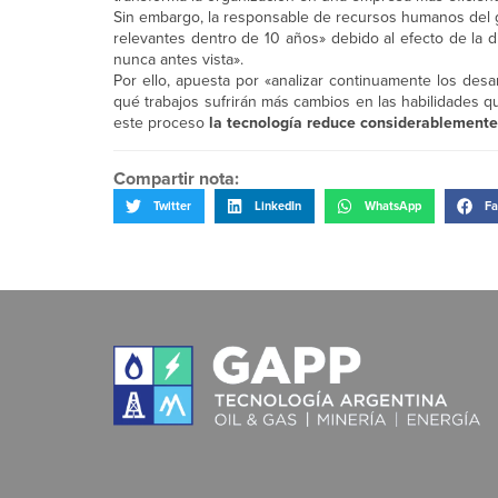
Sin embargo, la responsable de recursos humanos del gr
relevantes dentro de 10 años» debido al efecto de la di
nunca antes vista».
Por ello, apuesta por «analizar continuamente los desa
qué trabajos sufrirán más cambios en las habilidades q
este proceso
la tecnología reduce considerablemente 
Compartir nota:
Twitter
LinkedIn
WhatsApp
Fa