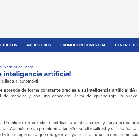
ODUCTOS
ÁREA SOCIOS
PROMOCIÓN COMERCIAL
CENTRO DE 
e: Noticias del Motor
inteligencia artificial
a llega al automóvil
aprende de forma constante gracias a su inteligencia artificial (IA)
il de manejar y con una capacidad única de aprendizaje, la nueva
na Premium cien por cien eléctrica: su pantalla ancha y curva ocupa pr
uierdo. Además de su prominente tamaño, su alta calidad y su diseño co
 alta tecnología es lo que otorga a la Hyperscreen una dimensión emocio