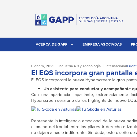
ACERCA DE GAPP
EMPRESA ASOCIADAS
PR
8 enero, 2021
Industria 4.0 y Tecnología
Internacional
Fuent
El EQS incorpora gran pantalla e 
El EQS incorporará la nueva Hyperscreen: la gran pantall
Un asistente para conductor y acompañante que 
Con una apariencia impactante, extremadamente fác
Hyperscreen será uno de los highlights del nuevo EQS.
Representa la inteligencia emocional de la nueva berli
el ancho del frontal entre los pilares A derecho e izq
no dejará a nadie indiferente. Sin duda, este diseño de