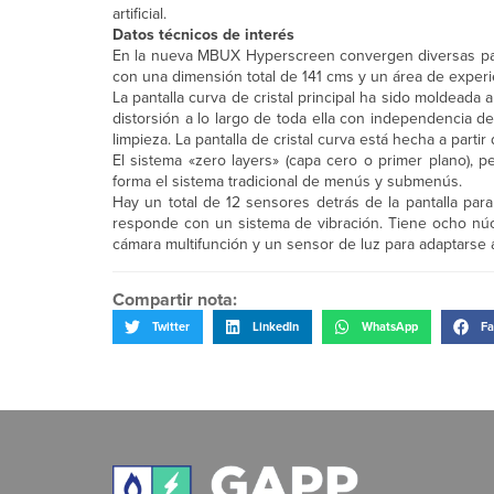
artificial.
Datos técnicos de interés
En la nueva MBUX Hyperscreen convergen diversas pan
con una dimensión total de 141 cms y un área de experi
La pantalla curva de cristal principal ha sido moldead
distorsión a lo largo de toda ella con independencia de
limpieza. La pantalla de cristal curva está hecha a partir
El sistema «zero layers» (capa cero o primer plano), p
forma el sistema tradicional de menús y submenús.
Hay un total de 12 sensores detrás de la pantalla para 
responde con un sistema de vibración. Tiene ocho n
cámara multifunción y un sensor de luz para adaptarse
Compartir nota:
Twitter
LinkedIn
WhatsApp
Fa