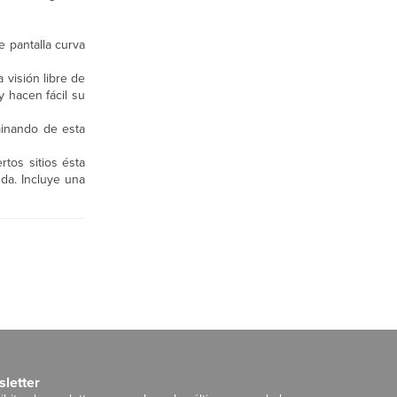
 pantalla curva
 visión libre de
y hacen fácil su
iminando de esta
rtos sitios ésta
da. Incluye una
letter