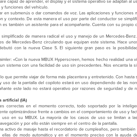
oftware capaz de aprender, el display y el sistema operativo se adaptan al 
 y funciones del vehículo.
egar en submenús o dar comandos de voz. Las aplicaciones y funciones 
 y contexto. De esta manera el uso por parte del conductor se simplifi
 es también un asistente para el acompañante. Cuenta con su propio di
simplificado de manera radical el uso y manejo de un Mercedes-Benz
lones de Mercedes-Benz circulando que equipan este sistema. Hace un
utó con la nueva Clase S. El siguiente gran paso es la posibilida
aimler: «Con la nueva MBUX Hyperscreen, hemos hecho realidad una vi
un sistema con una facilidad de uso sin precedentes. Nos encanta la si
o que permite viajar de forma más placentera y entretenido. Con hasta s
y uso de la pantalla del copiloto estará en uso dependiendo de las nor
añante este lado no estará operativo por razones de seguridad y de no
rtificial (IA)
 correctas en el momento correcto, todo soportado por la inteligencia
mente optimizándose frente a cambios en el comportamiento de uso y fac
 uso en su MBUX. La mayoría de los casos de uso se limitan a las
avegación y por ello están siempre en el centro de la pantalla.
ma activo de masaje hasta el recordatorio de cumpleaños, pero también
das ellas de modo automático y en el momento preciso con la ayuda de 