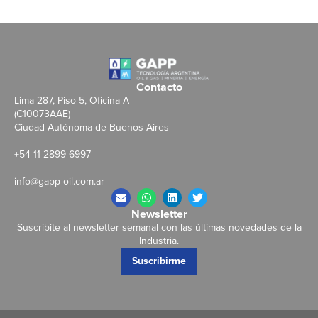
Contacto
Lima 287, Piso 5, Oficina A
(C10073AAE)
Ciudad Autónoma de Buenos Aires
+54 11 2899 6997
info@gapp-oil.com.ar
Newsletter
Suscribite al newsletter semanal con las últimas novedades de la
Industria.
Suscribirme