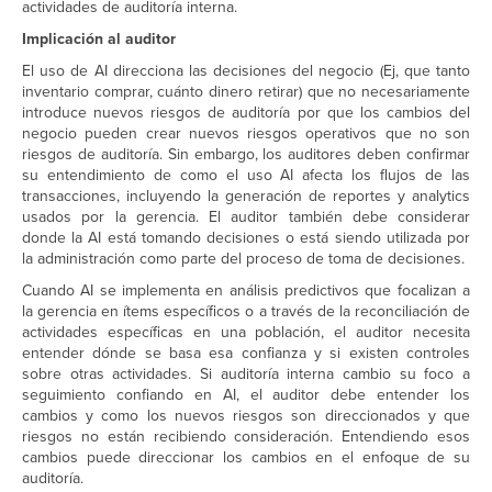
actividades de auditoría interna.
Implicación al auditor
El uso de AI direcciona las decisiones del negocio (Ej, que tanto
inventario comprar, cuánto dinero retirar) que no necesariamente
introduce nuevos riesgos de auditoría por que los cambios del
negocio pueden crear nuevos riesgos operativos que no son
riesgos de auditoría. Sin embargo, los auditores deben confirmar
su entendimiento de como el uso AI afecta los flujos de las
transacciones, incluyendo la generación de reportes y analytics
usados por la gerencia. El auditor también debe considerar
donde la AI está tomando decisiones o está siendo utilizada por
la administración como parte del proceso de toma de decisiones.
Cuando AI se implementa en análisis predictivos que focalizan a
la gerencia en ítems específicos o a través de la reconciliación de
actividades específicas en una población, el auditor necesita
entender dónde se basa esa confianza y si existen controles
sobre otras actividades. Si auditoría interna cambio su foco a
seguimiento confiando en AI, el auditor debe entender los
cambios y como los nuevos riesgos son direccionados y que
riesgos no están recibiendo consideración. Entendiendo esos
cambios puede direccionar los cambios en el enfoque de su
auditoría.