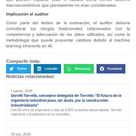
macroeconómicos que previamente no eran considerados.
Implicación al auditor
Como parte del testeo de la estimación, el auditor debería
considerar los riesgos tradicionales relacionados con la
competencia y adecuación de los datos utilizados, así como la
metodología que puede presentar cambios debido al machine
learning inherente en AI.
Compartir nota:
Twitter
LinkedIn
WhatsApp
Facebook
Noticias relacionadas:
1 agosto, 2026
Goretti Torrella, consejera delegada de Torrella: “El futuro de la
ingeniería industrial pasa, sin duda, por la construcción
industrializada”
Con 65 años de trayectoria y más de 4.200 proyectos desarrollados, Torrella
Ingeniería y Arquitectura se ha consolida...
30 julio, 2026