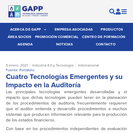
ACERCA DE GAPP
EMPRESA ASOCIADAS
PRODUCTOS
ÁREA SOCIOS
PROMOCIÓN COMERCIAL
CENTRO DE FORMACIÓN
AGENDA
NOTICIAS
CONTACTO
5 enero, 2021
Industria 4.0 y Tecnología
Internacional
Fuente: Portafolio
Cuatro Tecnologías Emergentes y su
Impacto en la Auditoría
Las principales tecnologías emergentes desarrolladas y el
impacto que dichas tecnologías pueden tener en la planeación
de los procedimientos de auditoría, frecuentemente requieren
que el auditor entienda y desarrolle procedimientos a muchos
sistemas que producen información relevante para la producción
de los estados financieros.
Con base en los procedimientos independientes de evaluación