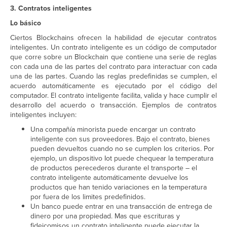
3. Contratos inteligentes
Lo básico
Ciertos Blockchains ofrecen la habilidad de ejecutar contratos
inteligentes. Un contrato inteligente es un código de computador
que corre sobre un Blockchain que contiene una serie de reglas
con cada una de las partes del contrato para interactuar con cada
una de las partes. Cuando las reglas predefinidas se cumplen, el
acuerdo automáticamente es ejecutado por el código del
computador. El contrato inteligente facilita, valida y hace cumplir el
desarrollo del acuerdo o transacción. Ejemplos de contratos
inteligentes incluyen:
Una compañía minorista puede encargar un contrato
inteligente con sus proveedores. Bajo el contrato, bienes
pueden devueltos cuando no se cumplen los criterios. Por
ejemplo, un dispositivo Iot puede chequear la temperatura
de productos perecederos durante el transporte – el
contrato inteligente automáticamente devuelve los
productos que han tenido variaciones en la temperatura
por fuera de los limites predefinidos.
Un banco puede entrar en una transacción de entrega de
dinero por una propiedad. Mas que escrituras y
fideicomisos un contrato inteligente puede ejecutar la