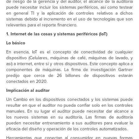
de riesgo de la gerencia y del auditor, el alcance de la auditoría
puede necesitar incluir los sistemas periféricos, así como testear
en general TI y la aplicación de controles relativos a dichos
sistemas debido al incremento en el uso de tecnologías que son
relevantes para el reporte financiero.
1. Internet de las cosas y sistemas periféricos (IoT)
Lo básico
En esencia, IoT es el concepto de conectividad de cualquier
dispositivo (Celulares, máquinas de café, máquinas de lavado, y
así) a internet, entre sí y otros dispositivos. Este concepto aplica a
componentes de máquinas. La firma de investigación Gartner
predijo que cerca de 26 billones de dispositivos estarán
conectados en 2020.
Implicación al auditor
Un Cambio en los dispositivos conectados y los sistemas puede
resultar en que el auditor no pueda confiar solo en los controles
manuales. En su lugar el auditor puede necesitar dar alcance a
los nuevos sistemas en su auditoría, Las firmas de auditoría
pueden necesitar entrenamiento a sus auditores para evaluar la
eficacia del diseño y operación de los controles automatizados.
Herramientas que conectan al consumidor en nuevas formas