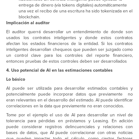
entrega de dinero (vía tokens digitales) automáticamente
una vez el recibo de una escritura ha sido tokenizada en el
blockchain.
Implicación al auditor
El auditor querrá desarrollar un entendimiento de donde son
usados los contratos inteligentes y donde estos contratos
afectan los estados financieros de la entidad. Si los contratos
inteligentes desarrollan chequeos que pueden ser juzgado como
un control clave para los controles del reporte financiero,
entonces pruebas de estos controles deben ser desarrollados
4. Uso potencial de AI en las estimaciones contables
Lo básico
AI puede ser utilizada para desarrollar estimados contables y
potencialmente puede incorporar datos que previamente no
eran relevantes en el desarrollo del estimado. AI puede identificar
correlaciones en la data que previamente no eran conocidos.
Tome por el ejemplo el uso de AI para desarrollar un nivel de
tolerancia para pérdidas en préstamos y Leasing. En adición
puede considerar registros delincuenciales y relaciones con
bases de datos, que AI puede correlacionar con otras noticias
que pueden impactar todo el cálculo, como ciertos factores