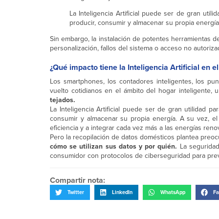
La Inteligencia Artificial puede ser de gran util
producir, consumir y almacenar su propia energía
Sin embargo, la instalación de potentes herramientas d
personalización, fallos del sistema o acceso no autor
¿Qué impacto tiene la Inteligencia Artificial en 
Los smartphones, los contadores inteligentes, los p
vuelto cotidianos en el ámbito del hogar inteligent
tejados.
La Inteligencia Artificial puede ser de gran utilidad p
consumir y almacenar su propia energía. A su vez, el
eficiencia y a integrar cada vez más a las energías reno
Pero la recopilación de datos domésticos plantea pre
cómo se utilizan sus datos y por quién.
La seguridad 
consumidor con protocolos de ciberseguridad para prev
Compartir nota:
Twitter
LinkedIn
WhatsApp
Fa