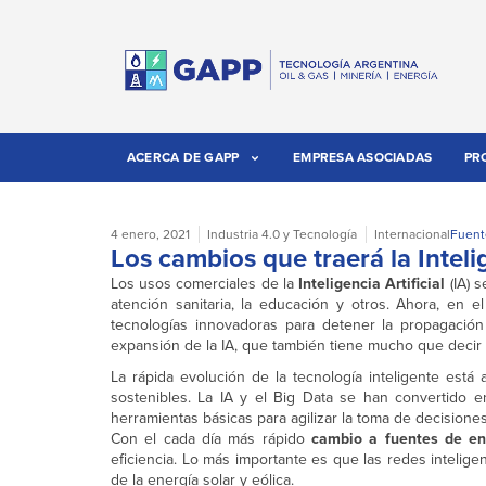
ACERCA DE GAPP
EMPRESA ASOCIADAS
PR
4 enero, 2021
Industria 4.0 y Tecnología
Internacional
Fuent
Los cambios que traerá la Intelig
Los usos comerciales de la
Inteligencia Artificial
(IA) 
atención sanitaria, la educación y otros. Ahora, en 
tecnologías innovadoras para detener la propagación
expansión de la IA, que también tiene mucho que decir 
La rápida evolución de la tecnología inteligente est
sostenibles. La IA y el Big Data se han convertido e
herramientas básicas para agilizar la toma de decisiones
Con el cada día más rápido
cambio a fuentes de en
eficiencia. Lo más importante es que las redes intelig
de la energía solar y eólica.