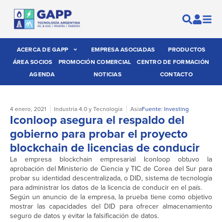
ACERCA DE GAPP
EMPRESA ASOCIADAS
PRODUCTOS
ÁREA SOCIOS
PROMOCIÓN COMERCIAL
CENTRO DE FORMACIÓN
AGENDA
NOTICIAS
CONTACTO
4 enero, 2021
Industria 4.0 y Tecnología
Asia
Fuente: Investing
Iconloop asegura el respaldo del
gobierno para probar el proyecto
blockchain de licencias de conducir
La empresa blockchain empresarial Iconloop obtuvo la
aprobación del Ministerio de Ciencia y TIC de Corea del Sur para
probar su identidad descentralizada, o DID, sistema de tecnología
para administrar los datos de la licencia de conducir en el país.
Según un anuncio de la empresa, la prueba tiene como objetivo
mostrar las capacidades del DID para ofrecer almacenamiento
seguro de datos y evitar la falsificación de datos.