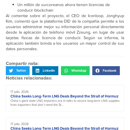
Un millón de surcoreanos ahora tienen licencias de
conducir blockchain
Al comentar sobre el proyecto, el CEO de Iconloop, Jonghyup
Kim, comentó que la plataforma DID de la compañía permite a los
usuarios administrar mejor su información personal directamente
desde la aplicación de teléfono móvil Zzeung, en lugar de usar
tarjetas físicas de licencia de conducir. Según se informa, la
aplicación también brinda a los usuarios un mayor control de sus
datos personales.
Compartir nota:
Twitter
LinkedIn
WhatsApp
Facebook
Noticias relacionadas:
17 julio, 2026
China Seeks Long-Term LNG Deals Beyond the Strait of Hormuz
China’s giant state LNG importers are in talks to secure long-term LNG supplies
from exporters that don’t need the St...
17 julio, 2026
China Seeks Long-Term LNG Deals Beyond the Strait of Hormuz