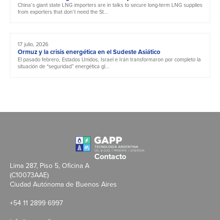
China’s giant state LNG importers are in talks to secure long-term LNG supplies
from exporters that don’t need the St...
17 julio, 2026
Ormuz y la crisis energética en el Sudeste Asiático
El pasado febrero, Estados Unidos, Israel e Irán transformaron por completo la
situación de “seguridad” energética gl...
Contacto
Lima 287, Piso 5, Oficina A
(C10073AAE)
Ciudad Autónoma de Buenos Aires
+54 11 2899 6997