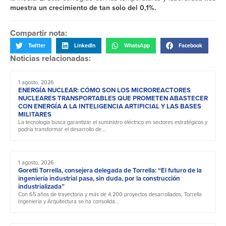
muestra un crecimiento de tan solo del 0,1%.
Compartir nota:
Twitter
LinkedIn
WhatsApp
Facebook
Noticias relacionadas:
1 agosto, 2026
ENERGÍA NUCLEAR: CÓMO SON LOS MICROREACTORES
NUCLEARES TRANSPORTABLES QUE PROMETEN ABASTECER
CON ENERGÍA A LA INTELIGENCIA ARTIFICIAL Y LAS BASES
MILITARES
La tecnología busca garantizar el suministro eléctrico en sectores estratégicos y
podría transformar el desarrollo de...
1 agosto, 2026
Goretti Torrella, consejera delegada de Torrella: “El futuro de la
ingeniería industrial pasa, sin duda, por la construcción
industrializada”
Con 65 años de trayectoria y más de 4.200 proyectos desarrollados, Torrella
Ingeniería y Arquitectura se ha consolida...