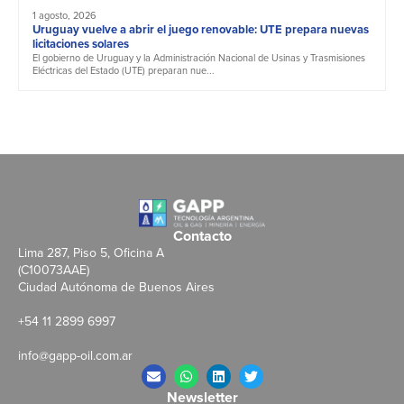
1 agosto, 2026
Uruguay vuelve a abrir el juego renovable: UTE prepara nuevas
licitaciones solares
El gobierno de Uruguay y la Administración Nacional de Usinas y Trasmisiones
Eléctricas del Estado (UTE) preparan nue...
Contacto
Lima 287, Piso 5, Oficina A
(C10073AAE)
Ciudad Autónoma de Buenos Aires
+54 11 2899 6997
info@gapp-oil.com.ar
Newsletter