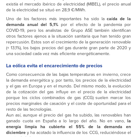
existía el mercado ibérico de electricidad (MIBEL), el precio anual
de la electricidad se situó en 28,9 €/MWh.
Uno de los factores más importantes ha sido la
caída de la
demanda anual del 5,1%
por el efecto de la pandemia por
COVID-19, pero los analistas de Grupo ASE también identifican
otros factores ajenos a la situación sanitaria que han tenido gran
repercusión. Estos son el crecimiento de la generación renovable
(+ 13,1%), los bajos precios del gas durante gran parte de 2020 y
una sociedad cada vez más eficiente energéticamente.
La eólica evita el encarecimiento de precios
Como consecuencia de las bajas temperaturas en invierno, crece
la demanda energética y, por tanto, los precios de la electricidad
y el gas en Europa y en el mundo. Del mismo modo, la evolución
de la cotización del gas influye en el precio de la electricidad
porque los ciclos combinados de gas (CCG) suelen marcar los
precios marginales de casación y el coste de oportunidad para el
resto de las tecnologías.
Aun así, aunque el precio del gas ha subido, las renovables han
ganado cuota en España a lo largo del año. No en vano,
la
energía limpia ha cubierto el 55% de la demanda en
diciembre
y ha acotado la influencia de los CCG, reduciéndose el