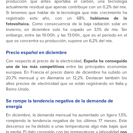
producción que antes aportaba el carbón, una tecnología
actualmente residual que apenas contribuye con un 0,2% del mix.
Si tenemos que hablar de la tecnología que más crecimiento ha
registrado este año, con un 68%,
hablamos de la
fotovoltaica.
Como consecuencia de la baja radiación solar en
invierno, en diciembre solo ha copado un 3,1% de mix. Sin
embargo, entre las 10:00h. y las 13:00h., que es el periodo en el
que se concentra su producción, supone un 6,2% del mix.
Precio español en diciembre
Con respecto al precio de la electricidad,
España ha conseguido
uno de los más competitivos
entre las principales economías
europea. En Francia el precio diario de diciembre ha subido un
20,7% mensual y en Alemania un 12,2%. Destacan también los
altos precios de electricidad que se están registrando en Italia y
Reino Unido.
Se rompe la tendencia negativa de la demanda de
energía
En diciembre, la demanda mensual ha aumentado un ligero 1,5%,
rompiendo la tendencia negativa de los últimos 17 meses. Este
descenso se ha debido a unas temperaturas algo más bajas que
la media. El dato corregido con las temperaturas y laboralidad
nos