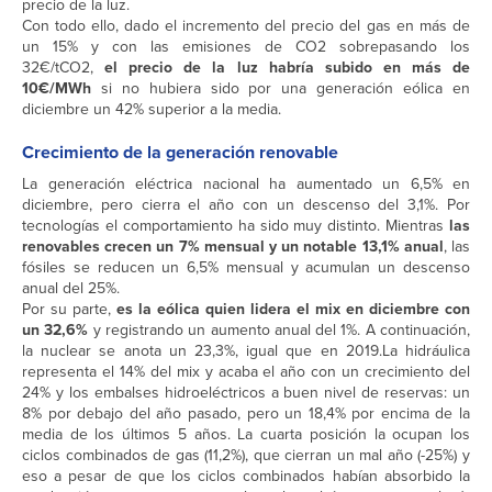
precio de la luz.
Con todo ello, dado el incremento del precio del gas en más de
un 15% y con las emisiones de CO2 sobrepasando los
32€/tCO2,
el precio de la luz habría subido en más de
10€/MWh
si no hubiera sido por una generación eólica en
diciembre un 42% superior a la media.
Crecimiento de la generación renovable
La generación eléctrica nacional ha aumentado un 6,5% en
diciembre, pero cierra el año con un descenso del 3,1%. Por
tecnologías el comportamiento ha sido muy distinto. Mientras
las
renovables crecen un 7% mensual y un notable 13,1% anual
, las
fósiles se reducen un 6,5% mensual y acumulan un descenso
anual del 25%.
Por su parte,
es la eólica quien lidera el mix en diciembre con
un 32,6%
y registrando un aumento anual del 1%. A continuación,
la nuclear se anota un 23,3%, igual que en 2019.La hidráulica
representa el 14% del mix y acaba el año con un crecimiento del
24% y los embalses hidroeléctricos a buen nivel de reservas: un
8% por debajo del año pasado, pero un 18,4% por encima de la
media de los últimos 5 años. La cuarta posición la ocupan los
ciclos combinados de gas (11,2%), que cierran un mal año (-25%) y
eso a pesar de que los ciclos combinados habían absorbido la