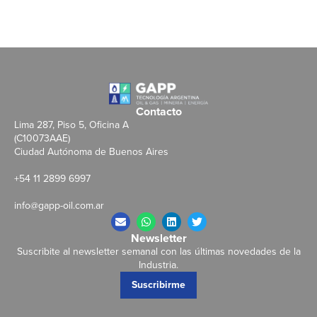
Contacto
Lima 287, Piso 5, Oficina A
(C10073AAE)
Ciudad Autónoma de Buenos Aires
+54 11 2899 6997
info@gapp-oil.com.ar
Newsletter
Suscribite al newsletter semanal con las últimas novedades de la
Industria.
Suscribirme