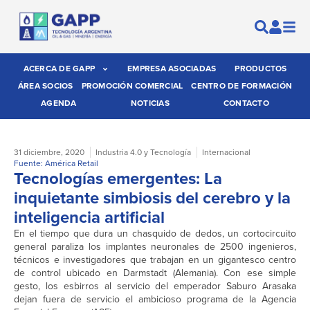
ACERCA DE GAPP
EMPRESA ASOCIADAS
PRODUCTOS
ÁREA SOCIOS
PROMOCIÓN COMERCIAL
CENTRO DE FORMACIÓN
AGENDA
NOTICIAS
CONTACTO
31 diciembre, 2020
Industria 4.0 y Tecnología
Internacional
Fuente: América Retail
Tecnologías emergentes: La
inquietante simbiosis del cerebro y la
inteligencia artificial
En el tiempo que dura un chasquido de dedos, un cortocircuito
general paraliza los implantes neuronales de 2500 ingenieros,
técnicos e investigadores que trabajan en un gigantesco centro
de control ubicado en Darmstadt (Alemania). Con ese simple
gesto, los esbirros al servicio del emperador Saburo Arasaka
dejan fuera de servicio el ambicioso programa de la Agencia