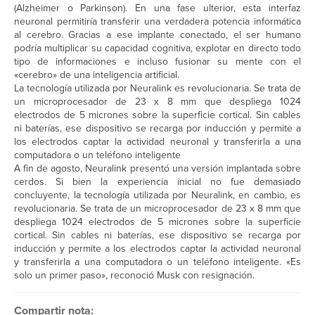
(Alzheimer o Parkinson). En una fase ulterior, esta interfaz
neuronal permitiría transferir una verdadera potencia informática
al cerebro. Gracias a ese implante conectado, el ser humano
podría multiplicar su capacidad cognitiva, explotar en directo todo
tipo de informaciones e incluso fusionar su mente con el
«cerebro» de una inteligencia artificial.
La tecnología utilizada por Neuralink es revolucionaria. Se trata de
un microprocesador de 23 x 8 mm que despliega 1024
electrodos de 5 micrones sobre la superficie cortical. Sin cables
ni baterías, ese dispositivo se recarga por inducción y permite a
los electrodos captar la actividad neuronal y transferirla a una
computadora o un teléfono inteligente
A fin de agosto, Neuralink presentó una versión implantada sobre
cerdos. Si bien la experiencia inicial no fue demasiado
concluyente, la tecnología utilizada por Neuralink, en cambio, es
revolucionaria. Se trata de un microprocesador de 23 x 8 mm que
despliega 1024 electrodos de 5 micrones sobre la superficie
cortical. Sin cables ni baterías, ese dispositivo se recarga por
inducción y permite a los electrodos captar la actividad neuronal
y transferirla a una computadora o un teléfono inteligente. «Es
solo un primer paso», reconoció Musk con resignación.
Compartir nota: