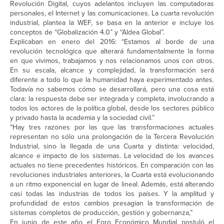
Revolución Digital, cuyos adelantos incluyen las computadoras
personales, el Internet y las comunicaciones. La cuarta revolución
industrial, plantea la WEF, se basa en la anterior e incluye los
conceptos de “Globalización 4.0” y “Aldea Global”.
Explicaban en enero del 2016: “Estamos al borde de una
revolución tecnológica que alterará fundamentalmente la forma
en que vivimos, trabajamos y nos relacionamos unos con otros.
En su escala, alcance y complejidad, la transformación será
diferente a todo lo que la humanidad haya experimentado antes.
Todavía no sabemos cómo se desarrollará, pero una cosa está
clara: la respuesta debe ser integrada y completa, involucrando a
todos los actores de la política global, desde los sectores público
y privado hasta la academia y la sociedad civil.”
“Hay tres razones por las que las transformaciones actuales
representan no sólo una prolongación de la Tercera Revolución
Industrial, sino la llegada de una Cuarta y distinta: velocidad,
alcance e impacto de los sistemas. La velocidad de los avances
actuales no tiene precedentes históricos. En comparación con las
revoluciones industriales anteriores, la Cuarta está evolucionando
a un ritmo exponencial en lugar de lineal. Además, está alterando
casi todas las industrias de todos los países. Y la amplitud y
profundidad de estos cambios presagian la transformación de
sistemas completos de producción, gestión y gobernanza,”
En junio de este año el Foro Económico Mundial postuló el