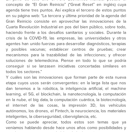
concepto de “El Gran Reinicio” (“Great Reset” en inglés) cuya
agenda tiene tres puntos. Así explica el tercero de estos puntos
en su página web: “La tercera y última prioridad de la agenda del
Gran Reinicio consiste en aprovechar las innovaciones de la
Cuarta Revolución Industrial en pos del bien público, sobre todo,
haciendo frente a los desafíos sanitarios y sociales. Durante la
crisis de la COVID-19, las empresas, las universidades y otros
agentes han unido fuerzas para desarrollar diagnósticos, terapias
y posibles vacunas; establecer centros de pruebas; crear
mecanismos para la trazabilidad de las infecciones; y ofrecer
soluciones de telemedicina. Piense en todo lo que se podría
conseguir si se lanzasen iniciativas concertadas similares en
todos los sectores.”
Y cuáles son las innovaciones que forman parte de esta nueva
etapa cuyos usos serán convergentes: en la larga lista que nos
dan tenemos a la robótica, la inteligencia artificial, el machine
learning, el 5G, el blockchain, la nanotecnología, la computación
en la nube, el big data, la computación cuántica, la biotecnología,
el internet de las cosas, la impresión 3D, los vehículos
autónomos, los drones, el Fintech, la neurociencia, los materiales
inteligentes, la ciberseguridad, cibervigilancia, etc.
Como se puede apreciar, todos estos son temas que ya
veníamos hablando desde hace unos años como posibilidades y