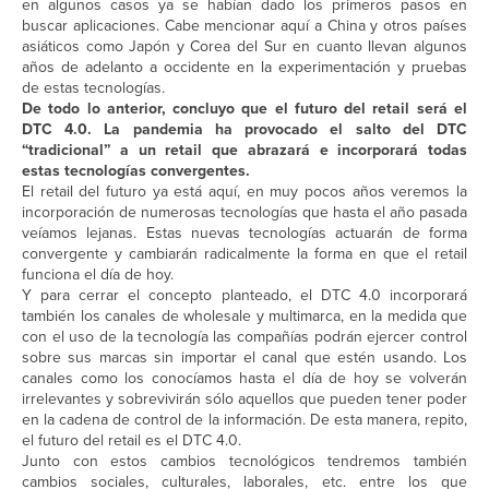
en algunos casos ya se habían dado los primeros pasos en
buscar aplicaciones. Cabe mencionar aquí a China y otros países
asiáticos como Japón y Corea del Sur en cuanto llevan algunos
años de adelanto a occidente en la experimentación y pruebas
de estas tecnologías.
De todo lo anterior, concluyo que el futuro del retail será el
DTC 4.0. La pandemia ha provocado el salto del DTC
“tradicional” a un retail que abrazará e incorporará todas
estas tecnologías convergentes.
El retail del futuro ya está aquí, en muy pocos años veremos la
incorporación de numerosas tecnologías que hasta el año pasada
veíamos lejanas. Estas nuevas tecnologías actuarán de forma
convergente y cambiarán radicalmente la forma en que el retail
funciona el día de hoy.
Y para cerrar el concepto planteado, el DTC 4.0 incorporará
también los canales de wholesale y multimarca, en la medida que
con el uso de la tecnología las compañías podrán ejercer control
sobre sus marcas sin importar el canal que estén usando. Los
canales como los conocíamos hasta el día de hoy se volverán
irrelevantes y sobrevivirán sólo aquellos que pueden tener poder
en la cadena de control de la información. De esta manera, repito,
el futuro del retail es el DTC 4.0.
Junto con estos cambios tecnológicos tendremos también
cambios sociales, culturales, laborales, etc. entre los que