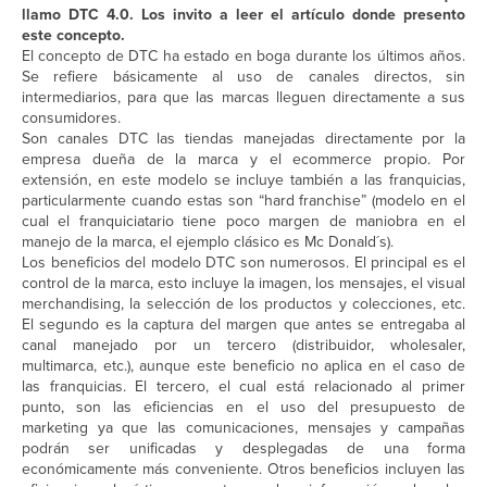
llamo DTC 4.0. Los invito a leer el artículo donde presento
este concepto.
El concepto de DTC ha estado en boga durante los últimos años.
Se refiere básicamente al uso de canales directos, sin
intermediarios, para que las marcas lleguen directamente a sus
consumidores.
Son canales DTC las tiendas manejadas directamente por la
empresa dueña de la marca y el ecommerce propio. Por
extensión, en este modelo se incluye también a las franquicias,
particularmente cuando estas son “hard franchise” (modelo en el
cual el franquiciatario tiene poco margen de maniobra en el
manejo de la marca, el ejemplo clásico es Mc Donald´s).
Los beneficios del modelo DTC son numerosos. El principal es el
control de la marca, esto incluye la imagen, los mensajes, el visual
merchandising, la selección de los productos y colecciones, etc.
El segundo es la captura del margen que antes se entregaba al
canal manejado por un tercero (distribuidor, wholesaler,
multimarca, etc.), aunque este beneficio no aplica en el caso de
las franquicias. El tercero, el cual está relacionado al primer
punto, son las eficiencias en el uso del presupuesto de
marketing ya que las comunicaciones, mensajes y campañas
podrán ser unificadas y desplegadas de una forma
económicamente más conveniente. Otros beneficios incluyen las