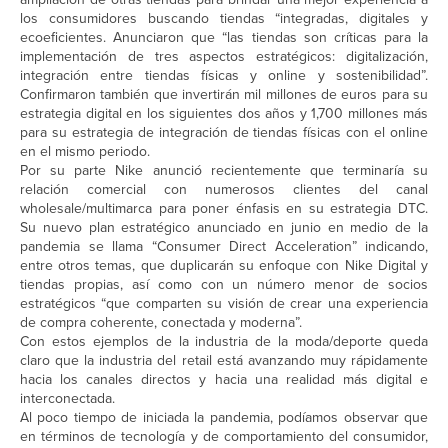
los consumidores buscando tiendas “integradas, digitales y
ecoeficientes. Anunciaron que “las tiendas son críticas para la
implementación de tres aspectos estratégicos: digitalización,
integración entre tiendas físicas y online y sostenibilidad”.
Confirmaron también que invertirán mil millones de euros para su
estrategia digital en los siguientes dos años y 1,700 millones más
para su estrategia de integración de tiendas físicas con el online
en el mismo periodo.
Por su parte Nike anunció recientemente que terminaría su
relación comercial con numerosos clientes del canal
wholesale/multimarca para poner énfasis en su estrategia DTC.
Su nuevo plan estratégico anunciado en junio en medio de la
pandemia se llama “Consumer Direct Acceleration” indicando,
entre otros temas, que duplicarán su enfoque con Nike Digital y
tiendas propias, así como con un número menor de socios
estratégicos “que comparten su visión de crear una experiencia
de compra coherente, conectada y moderna”.
Con estos ejemplos de la industria de la moda/deporte queda
claro que la industria del retail está avanzando muy rápidamente
hacia los canales directos y hacia una realidad más digital e
interconectada.
Al poco tiempo de iniciada la pandemia, podíamos observar que
en términos de tecnología y de comportamiento del consumidor,