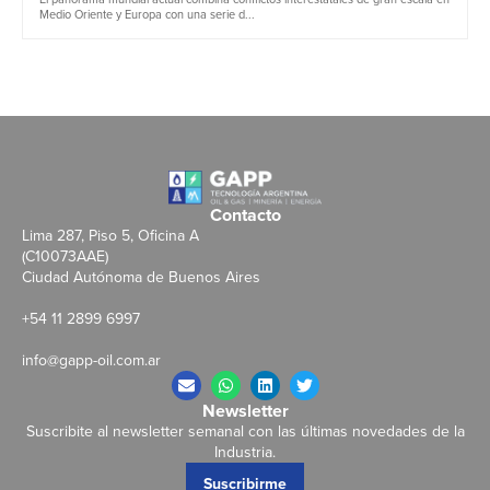
Medio Oriente y Europa con una serie d...
Contacto
Lima 287, Piso 5, Oficina A
(C10073AAE)
Ciudad Autónoma de Buenos Aires
+54 11 2899 6997
info@gapp-oil.com.ar
Newsletter
Suscribite al newsletter semanal con las últimas novedades de la
Industria.
Suscribirme