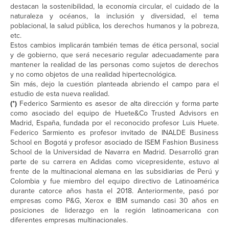
destacan la sostenibilidad, la economía circular, el cuidado de la
naturaleza y océanos, la inclusión y diversidad, el tema
poblacional, la salud pública, los derechos humanos y la pobreza,
etc.
Estos cambios implicarán también temas de ética personal, social
y de gobierno, que será necesario regular adecuadamente para
mantener la realidad de las personas como sujetos de derechos
y no como objetos de una realidad hipertecnológica.
Sin más, dejo la cuestión planteada abriendo el campo para el
estudio de esta nueva realidad.
(*)
Federico Sarmiento es asesor de alta dirección y forma parte
como asociado del equipo de Huete&Co Trusted Advisors en
Madrid, España, fundada por el reconocido profesor Luis Huete.
Federico Sarmiento es profesor invitado de INALDE Business
School en Bogotá y profesor asociado de ISEM Fashion Business
School de la Universidad de Navarra en Madrid. Desarrolló gran
parte de su carrera en Adidas como vicepresidente, estuvo al
frente de la multinacional alemana en las subsidiarias de Perú y
Colombia y fue miembro del equipo directivo de Latinoamérica
durante catorce años hasta el 2018. Anteriormente, pasó por
empresas como P&G, Xerox e IBM sumando casi 30 años en
posiciones de liderazgo en la región latinoamericana con
diferentes empresas multinacionales.