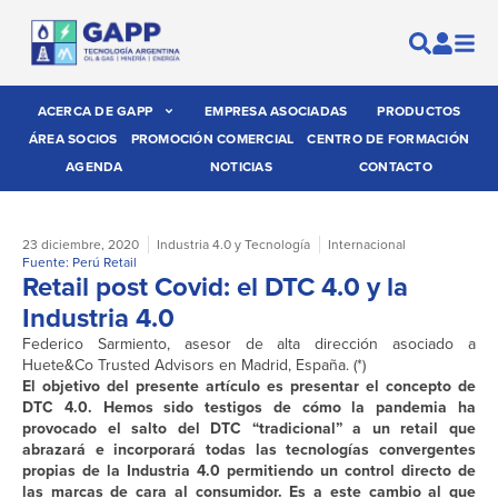
ACERCA DE GAPP
EMPRESA ASOCIADAS
PRODUCTOS
ÁREA SOCIOS
PROMOCIÓN COMERCIAL
CENTRO DE FORMACIÓN
AGENDA
NOTICIAS
CONTACTO
23 diciembre, 2020
Industria 4.0 y Tecnología
Internacional
Fuente: Perú Retail
Retail post Covid: el DTC 4.0 y la
Industria 4.0
Federico Sarmiento, asesor de alta dirección asociado a
Huete&Co Trusted Advisors en Madrid, España. (*)
El objetivo del presente artículo es presentar el concepto de
DTC 4.0. Hemos sido testigos de cómo la pandemia ha
provocado el salto del DTC “tradicional” a un retail que
abrazará e incorporará todas las tecnologías convergentes
propias de la Industria 4.0 permitiendo un control directo de
las marcas de cara al consumidor. Es a este cambio al que