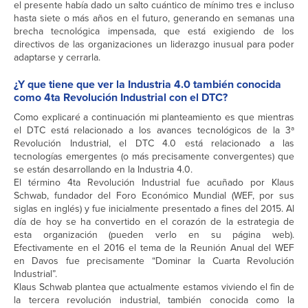
el presente había dado un salto cuántico de mínimo tres e incluso
hasta siete o más años en el futuro, generando en semanas una
brecha tecnológica impensada, que está exigiendo de los
directivos de las organizaciones un liderazgo inusual para poder
adaptarse y cerrarla.
¿Y que tiene que ver la Industria 4.0 también conocida
como 4ta Revolución Industrial con el DTC?
Como explicaré a continuación mi planteamiento es que mientras
el DTC está relacionado a los avances tecnológicos de la 3ª
Revolución Industrial, el DTC 4.0 está relacionado a las
tecnologías emergentes (o más precisamente convergentes) que
se están desarrollando en la Industria 4.0.
El término 4ta Revolución Industrial fue acuñado por Klaus
Schwab, fundador del Foro Económico Mundial (WEF, por sus
siglas en inglés) y fue inicialmente presentado a fines del 2015. Al
día de hoy se ha convertido en el corazón de la estrategia de
esta organización (pueden verlo en su página web).
Efectivamente en el 2016 el tema de la Reunión Anual del WEF
en Davos fue precisamente “Dominar la Cuarta Revolución
Industrial”.
Klaus Schwab plantea que actualmente estamos viviendo el fin de
la tercera revolución industrial, también conocida como la