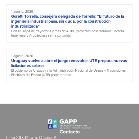
1 agosto, 2026
Goretti Torrella, consejera delegada de Torrella: “El futuro de la
ingeniería industrial pasa, sin duda, por la construcción
industrializada”
Con 65 años de trayectoria y más de 4.200 proyectos desarrollados, Torrella
Ingeniería y Arquitectura se ha consolida...
1 agosto, 2026
Uruguay vuelve a abrir el juego renovable: UTE prepara nuevas
licitaciones solares
El gobierno de Uruguay y la Administración Nacional de Usinas y Trasmisiones
Eléctricas del Estado (UTE) preparan nue...
Contacto
Lima 287, Piso 5, Oficina A