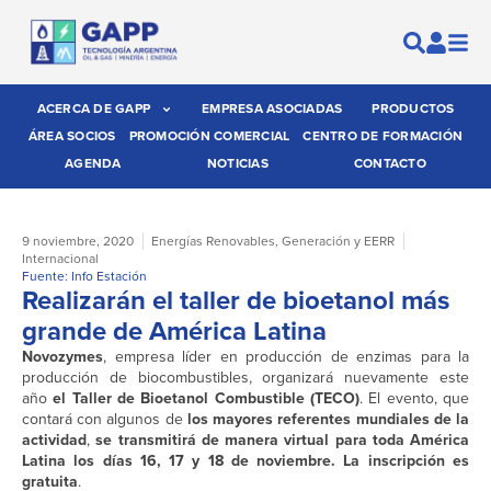
ACERCA DE GAPP
EMPRESA ASOCIADAS
PRODUCTOS
ÁREA SOCIOS
PROMOCIÓN COMERCIAL
CENTRO DE FORMACIÓN
AGENDA
NOTICIAS
CONTACTO
9 noviembre, 2020
Energías Renovables
,
Generación y EERR
Internacional
Fuente: Info Estación
Realizarán el taller de bioetanol más
grande de América Latina
Novozymes
, empresa líder en producción de enzimas para la
producción de biocombustibles, organizará nuevamente este
año
el Taller de Bioetanol Combustible (TECO)
. El evento, que
contará con algunos de
los mayores referentes mundiales de la
actividad
,
se transmitirá de manera virtual para toda América
Latina los días 16, 17 y 18 de noviembre. La inscripción es
gratuita
.