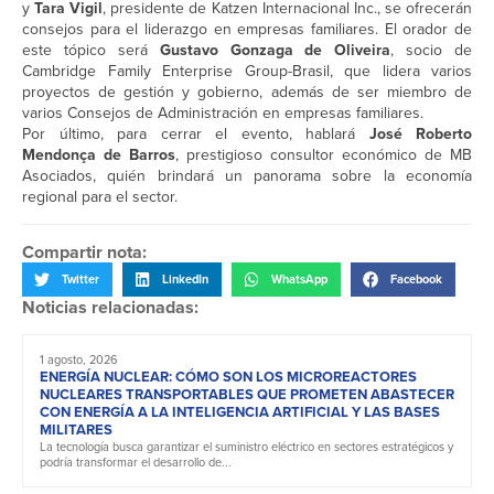
y
Tara Vigil
, presidente de Katzen Internacional Inc., se ofrecerán
consejos para el liderazgo en empresas familiares. El orador de
este tópico será
Gustavo Gonzaga de Oliveira
, socio de
Cambridge Family Enterprise Group-Brasil, que lidera varios
proyectos de gestión y gobierno, además de ser miembro de
varios Consejos de Administración en empresas familiares.
Por último, para cerrar el evento, hablará
José Roberto
Mendonça de Barros
, prestigioso consultor económico de MB
Asociados, quién brindará un panorama sobre la economía
regional para el sector.
Compartir nota:
Twitter
LinkedIn
WhatsApp
Facebook
Noticias relacionadas:
1 agosto, 2026
ENERGÍA NUCLEAR: CÓMO SON LOS MICROREACTORES
NUCLEARES TRANSPORTABLES QUE PROMETEN ABASTECER
CON ENERGÍA A LA INTELIGENCIA ARTIFICIAL Y LAS BASES
MILITARES
La tecnología busca garantizar el suministro eléctrico en sectores estratégicos y
podría transformar el desarrollo de...