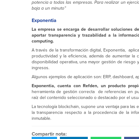
potencia a todas las empresas. Para realizar un ejercic
baja a un minuto”
Exponentia
La empresa se encarga de desarrollar soluciones de 
aportar transparencia y trazabilidad a la informa
computing.
A través de la transformación digital, Exponentia, apli
productividad y la eficiencia, además de aumentar la 
disponibilidad operativa, una mayor gestión de riesgo
ingresos.
Algunos ejemplos de aplicación son: ERP, dashboard, a
Exponentia, cuenta con Refden, un producto propi
herramienta de gestión correcta de referencias en p
raíz del contenido seleccionado o destacado por el usua
La tecnología blockchain, supone una ventaja para las 
la transparencia respecto a la procedencia de la inf
inmutable.
Compartir nota: