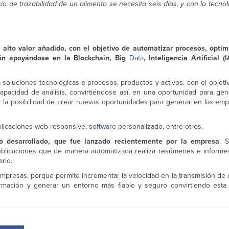
io de trazabilidad de un alimento se necesita seis días, y con la tecno
alto valor añadido, con el objetivo de automatizar procesos, optim
ción apoyándose en la Blockchain, Big
Data
, Inteligencia Artificial (
ca soluciones tecnológicas a procesos, productos y activos, con el objeti
capacidad de análisis, convirtiéndose así, en una oportunidad para ge
 y la posibilidad de crear nuevas oportunidades para generar en las e
plicaciones web-responsive,
software
personalizado, entre otros.
o desarrollado, que fue lanzado recientemente por la empresa
. 
ublicaciones que de manera automatizada realiza resúmenes e informe
rio.
empresas, porque permite incrementar la velocidad en la transmisión de
ormación y generar un entorno más fiable y seguro convirtiendo esta