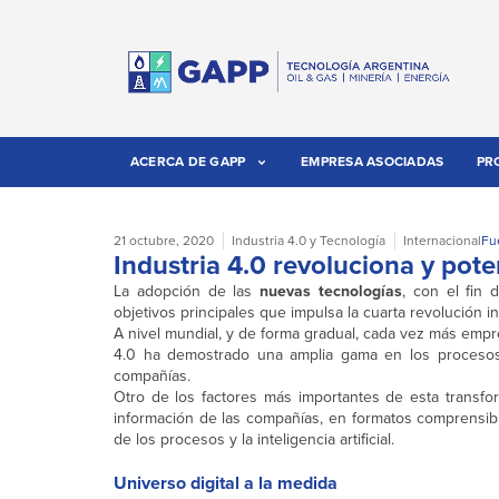
ACERCA DE GAPP
EMPRESA ASOCIADAS
PR
21 octubre, 2020
Industria 4.0 y Tecnología
Internacional
Fu
Industria 4.0 revoluciona y pot
La adopción de las
nuevas tecnologías
, con el fin 
objetivos principales que impulsa la cuarta revolución 
A nivel mundial, y de forma gradual, cada vez más empre
4.0 ha demostrado una amplia gama en los procesos 
compañías.
Otro de los factores más importantes de esta transform
información de las compañías, en formatos comprensibl
de los procesos y la inteligencia artificial.
Universo digital a la medida