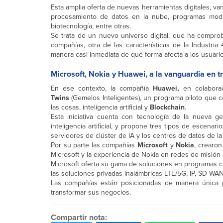
Esta amplia oferta de nuevas herramientas digitales, van d
procesamiento de datos en la nube, programas mode
biotecnología, entre otras.
Se trata de un nuevo universo digital, que ha comproba
compañías, otra de las características de la Industria
manera casi inmediata de qué forma afecta a los usuario
Microsoft, Nokia y Huawei, a la vanguardia en t
En ese contexto, la compañía
Huawei,
en colabora
Twins
(Gemelos Inteligentes), un programa piloto que 
las cosas, inteligencia artificial y
Blockchain
.
Esta iniciativa cuenta con tecnología de la nueva ge
inteligencia artificial, y propone tres tipos de escena
servidores de clúster de IA y los centros de datos de la
Por su parte las compañías
Microsoft
y
Nokia
, crearon
Microsoft y la experiencia de Nokia en redes de misión c
Microsoft oferta su gama de soluciones en programas c
las soluciones privadas inalámbricas LTE/5G, IP, SD-WAN
Las compañías están posicionadas de manera única 
transformar sus negocios.
Compartir nota: