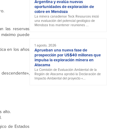
Argentina y evalúa nuevas
oportunidades de exploración de
ro.
cobre en Mendoza
La minera canadiense Teck Resources inició
una evaluación del potencial geológico de
Mendoza tras mantener reuniones ...
an las reservas
to máximo puede
1 agosto, 2026
ica en los años
Aprueban una nueva fase de
prospección por US$40 millones que
impulsa la exploración minera en
Atacama
La Comisión de Evaluación Ambiental de la
e descendente»,
Región de Atacama aprobó la Declaración de
Impacto Ambiental del proyecto «...
 alto.
.
gico de Estados