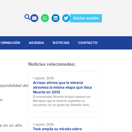
Iniciar sesión
FORMACIÓN
AGENDA
NOTICIAS
CONTACTO
Noticias relacionadas:
1 agosto, 2026
Arriazu afirma que la minería
ponibilidad del
atraviesa la misma etapa que Vaca
Muerta en 2013
El economista Ricardo Arriazu sostuvo en
s.
Mendoza que la minería argentina se
encuentra en un punto de inflexión simil...
1 agosto, 2026
le en un año.
Teck amplía su mirada sobre