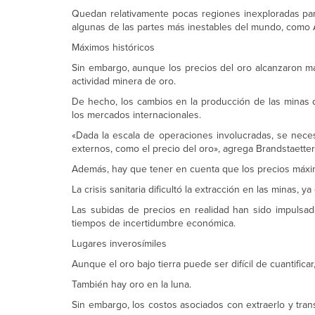
Quedan relativamente pocas regiones inexploradas pa
algunas de las partes más inestables del mundo, como Á
Máximos históricos
Sin embargo, aunque los precios del oro alcanzaron m
actividad minera de oro.
De hecho, los cambios en la producción de las minas 
los mercados internacionales.
«Dada la escala de operaciones involucradas, se nece
externos, como el precio del oro», agrega Brandstaetter
Además, hay que tener en cuenta que los precios máximo
La crisis sanitaria dificultó la extracción en las minas, y
Las subidas de precios en realidad han sido impulsa
tiempos de incertidumbre económica.
Lugares inverosímiles
Aunque el oro bajo tierra puede ser difícil de cuantificar
También hay oro en la luna.
Sin embargo, los costos asociados con extraerlo y trans