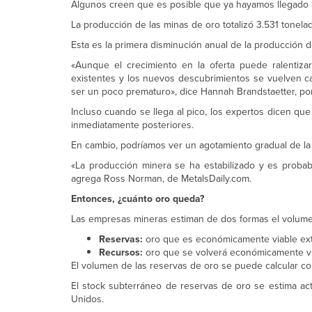
Algunos creen que es posible que ya hayamos llegado 
La producción de las minas de oro totalizó 3.531 tone
Esta es la primera disminución anual de la producción
«Aunque el crecimiento en la oferta puede ralentiz
existentes y los nuevos descubrimientos se vuelven 
ser un poco prematuro», dice Hannah Brandstaetter, po
Incluso cuando se llega al pico, los expertos dicen q
inmediatamente posteriores.
En cambio, podríamos ver un agotamiento gradual de la
«La producción minera se ha estabilizado y es proba
agrega Ross Norman, de MetalsDaily.com.
Entonces, ¿cuánto oro queda?
Las empresas mineras estiman de dos formas el volum
Reservas:
oro que es económicamente viable extr
Recursos:
oro que se volverá económicamente viab
El volumen de las reservas de oro se puede calcular co
El stock subterráneo de reservas de oro se estima ac
Unidos.