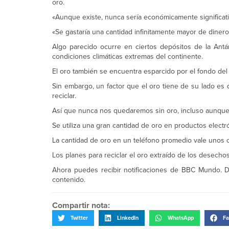
oro.
«Aunque existe, nunca sería económicamente significativ
«Se gastaría una cantidad infinitamente mayor de diner
Algo parecido ocurre en ciertos depósitos de la Antá
condiciones climáticas extremas del continente.
El oro también se encuentra esparcido por el fondo del
Sin embargo, un factor que el oro tiene de su lado es 
reciclar.
Así que nunca nos quedaremos sin oro, incluso aunque
Se utiliza una gran cantidad de oro en productos elect
La cantidad de oro en un teléfono promedio vale unos 
Los planes para reciclar el oro extraído de los desecho
Ahora puedes recibir notificaciones de BBC Mundo. D
contenido.
Compartir nota:
Twitter
LinkedIn
WhatsApp
Fa