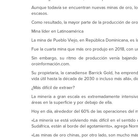
Aunque todavía se encuentran nuevas minas de oro, lo
escasos.
Como resultado, la mayor parte de la producción de o
Mina líder en Latinoamérica
La mina de Pueblo Viejo, en República Dominicana, es 
Fue la cuarta mina que más oro produjo en 2018, con un 
Sin embargo, su ritmo de producción venía bajando 
oroinformación.com.
Su propietaria, la canadiense Barrick Gold, ha emprend
vida útil hasta la década de 2030 o incluso más allá», di
¿Más difícil de extraer?
La minería a gran escala es extremadamente intensiv
áreas en la superficie y por debajo de ella.
Hoy en día, alrededor del 60% de las operaciones del m
«La minería se está volviendo más difícil en el sentid
Sudáfrica, están al borde del agotamiento», agrega Nor
«Las minas de oro chinas, por otro lado, son mucho más 