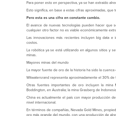
Para poner esto en perspectiva, ya se han extraído alr
Esto significa, en base a estas cifras aproximadas, que
Pero esta es una cifra en constante cambio.
El avance de nuevas tecnologías pueden hacer que se
cualquier otro factor no es viable económicamente extra
Las innovaciones más recientes incluyen big data e in
costos.
La robótica ya se está utilizando en algunos sitios y
minas.
Mayores minas del mundo
La mayor fuente de oro de la historia ha sido la cuenca
Witwatersrand representa aproximadamente el 30% de to
Otras fuentes importantes de oro incluyen la mina
Boddington, en Australia; la mina Grasberg de Indonesi
China es actualmente el país con mayor producción de
nivel internacional.
En términos de compañías, Nevada Gold Mines, propieda
oro más grande del mundo, con una producción de alred