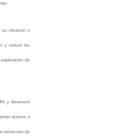
ían.
 su situación o
s y reducir los
 exploración de
 Pit y Newmont
antes actores a
e extracción de