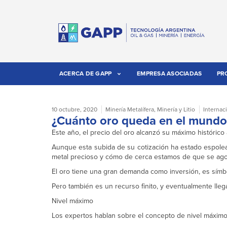
ACERCA DE GAPP
EMPRESA ASOCIADAS
PR
10 octubre, 2020
Minería Metalífera
,
Minería y Litio
Internac
¿Cuánto oro queda en el mundo 
Este año, el precio del oro alcanzó su máximo histórico
Aunque esta subida de su cotización ha estado espolea
metal precioso y cómo de cerca estamos de que se agot
El oro tiene una gran demanda como inversión, es sím
Pero también es un recurso finito, y eventualmente lleg
Nivel máximo
Los expertos hablan sobre el concepto de nivel máximo 