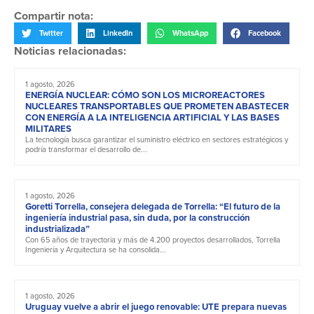
Compartir nota:
Twitter
LinkedIn
WhatsApp
Facebook
Noticias relacionadas:
1 agosto, 2026
ENERGÍA NUCLEAR: CÓMO SON LOS MICROREACTORES
NUCLEARES TRANSPORTABLES QUE PROMETEN ABASTECER
CON ENERGÍA A LA INTELIGENCIA ARTIFICIAL Y LAS BASES
MILITARES
La tecnología busca garantizar el suministro eléctrico en sectores estratégicos y
podría transformar el desarrollo de...
1 agosto, 2026
Goretti Torrella, consejera delegada de Torrella: “El futuro de la
ingeniería industrial pasa, sin duda, por la construcción
industrializada”
Con 65 años de trayectoria y más de 4.200 proyectos desarrollados, Torrella
Ingeniería y Arquitectura se ha consolida...
1 agosto, 2026
Uruguay vuelve a abrir el juego renovable: UTE prepara nuevas