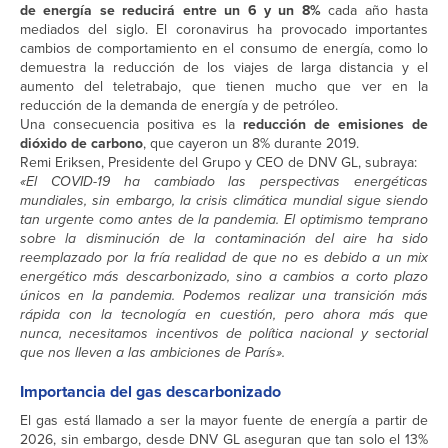
de energía se reducirá entre un 6 y un 8%
cada año hasta
mediados del siglo. El coronavirus ha provocado importantes
cambios de comportamiento en el consumo de energía, como lo
demuestra la reducción de los viajes de larga distancia y el
aumento del teletrabajo, que tienen mucho que ver en la
reducción de la demanda de energía y de petróleo.
Una consecuencia positiva es la
reducción de emisiones de
dióxido de carbono
, que cayeron un 8% durante 2019.
Remi Eriksen, Presidente del Grupo y CEO de DNV GL, subraya:
«El COVID-19 ha cambiado las perspectivas energéticas
mundiales, sin embargo, la crisis climática mundial sigue siendo
tan urgente como antes de la pandemia. El optimismo temprano
sobre la disminución de la contaminación del aire ha sido
reemplazado por la fría realidad de que no es debido a un mix
energético más descarbonizado, sino a cambios a corto plazo
únicos en la pandemia. Podemos realizar una transición más
rápida con la tecnología en cuestión, pero ahora más que
nunca, necesitamos incentivos de política nacional y sectorial
que nos lleven a las ambiciones de París».
Importancia del gas descarbonizado
El gas está llamado a ser la mayor fuente de energía a partir de
2026, sin embargo, desde DNV GL aseguran que tan solo el 13%