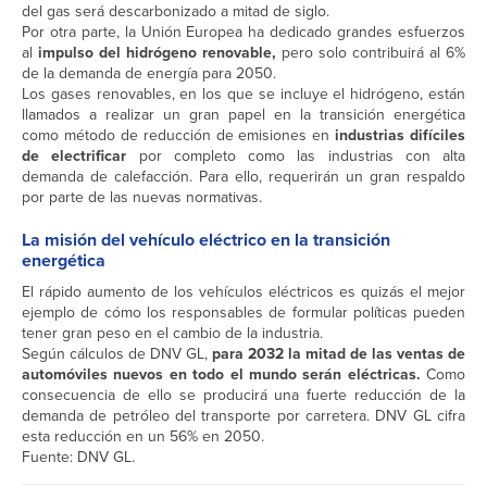
del gas será descarbonizado a mitad de siglo.
Por otra parte, la Unión Europea ha dedicado grandes esfuerzos
al
impulso del hidrógeno renovable,
pero solo contribuirá al 6%
de la demanda de energía para 2050.
Los gases renovables, en los que se incluye el hidrógeno, están
llamados a realizar un gran papel en la transición energética
como método de reducción de emisiones en
industrias difíciles
de electrificar
por completo como las industrias con alta
demanda de calefacción. Para ello, requerirán un gran respaldo
por parte de las nuevas normativas.
La misión del vehículo eléctrico en la transición
energética
El rápido aumento de los vehículos eléctricos es quizás el mejor
ejemplo de cómo los responsables de formular políticas pueden
tener gran peso en el cambio de la industria.
Según cálculos de DNV GL,
para 2032 la mitad de las ventas de
automóviles nuevos en todo el mundo serán eléctricas.
Como
consecuencia de ello se producirá una fuerte reducción de la
demanda de petróleo del transporte por carretera. DNV GL cifra
esta reducción en un 56% en 2050.
Fuente: DNV GL.