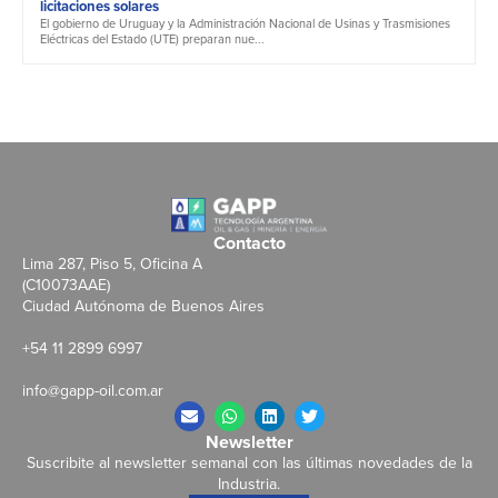
licitaciones solares
El gobierno de Uruguay y la Administración Nacional de Usinas y Trasmisiones
Eléctricas del Estado (UTE) preparan nue...
Contacto
Lima 287, Piso 5, Oficina A
(C10073AAE)
Ciudad Autónoma de Buenos Aires
+54 11 2899 6997
info@gapp-oil.com.ar
Newsletter
Suscribite al newsletter semanal con las últimas novedades de la
Industria.