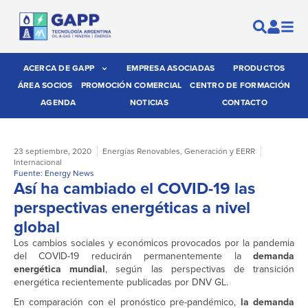
ACERCA DE GAPP
EMPRESA ASOCIADAS
PRODUCTOS
ÁREA SOCIOS
PROMOCIÓN COMERCIAL
CENTRO DE FORMACIÓN
AGENDA
NOTICIAS
CONTACTO
23 septiembre, 2020
Energías Renovables
,
Generación y EERR
Internacional
Fuente: Energy News
Así ha cambiado el COVID-19 las
perspectivas energéticas a nivel
global
Los cambios sociales y económicos provocados por la pandemia
del COVID-19 reducirán permanentemente la
demanda
energética mundial
, según las perspectivas de transición
energética recientemente publicadas por DNV GL.
En comparación con el pronóstico pre-pandémico,
la demanda