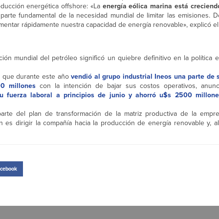
oducción energética offshore: «La
energía eólica marina está creciend
arte fundamental de la necesidad mundial de limitar las emisiones.
aumentar rápidamente nuestra capacidad de energía renovable», explicó el 
ón mundial del petróleo significó un quiebre definitivo en la política e
, que durante este año
vendió al grupo industrial Ineos una parte de 
0 millones
con la intención de bajar sus costos operativos, anunc
u fuerza laboral a principios de junio y ahorró u$s 2500 millone
parte del plan de transformación de la matriz productiva de la empre
ón es dirigir la compañía hacia la producción de energía renovable y, 
cebook