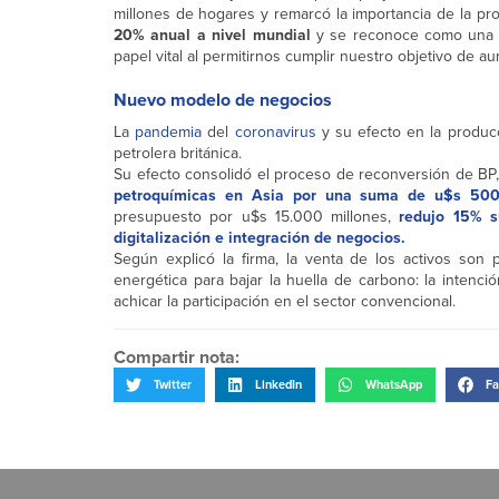
millones de hogares y remarcó la importancia de la pr
20% anual a nivel mundial
y se reconoce como una p
papel vital al permitirnos cumplir nuestro objetivo de 
Nuevo modelo de negocios
La
pandemia
del
coronavirus
y su efecto en la producci
petrolera británica.
Su efecto consolidó el proceso de reconversión de BP
petroquímicas en Asia por una suma de u$s 500
presupuesto por u$s 15.000 millones,
redujo 15% s
digitalización e integración de negocios.
Según explicó la firma, la venta de los activos son 
energética para bajar la huella de carbono: la intenci
achicar la participación en el sector convencional.
Compartir nota:
Twitter
LinkedIn
WhatsApp
Fa