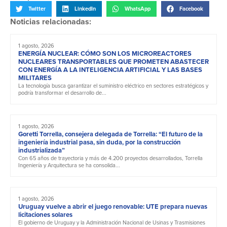
Twitter
LinkedIn
WhatsApp
Facebook
Noticias relacionadas:
1 agosto, 2026
ENERGÍA NUCLEAR: CÓMO SON LOS MICROREACTORES
NUCLEARES TRANSPORTABLES QUE PROMETEN ABASTECER
CON ENERGÍA A LA INTELIGENCIA ARTIFICIAL Y LAS BASES
MILITARES
La tecnología busca garantizar el suministro eléctrico en sectores estratégicos y
podría transformar el desarrollo de...
1 agosto, 2026
Goretti Torrella, consejera delegada de Torrella: “El futuro de la
ingeniería industrial pasa, sin duda, por la construcción
industrializada”
Con 65 años de trayectoria y más de 4.200 proyectos desarrollados, Torrella
Ingeniería y Arquitectura se ha consolida...
1 agosto, 2026
Uruguay vuelve a abrir el juego renovable: UTE prepara nuevas
licitaciones solares
El gobierno de Uruguay y la Administración Nacional de Usinas y Trasmisiones