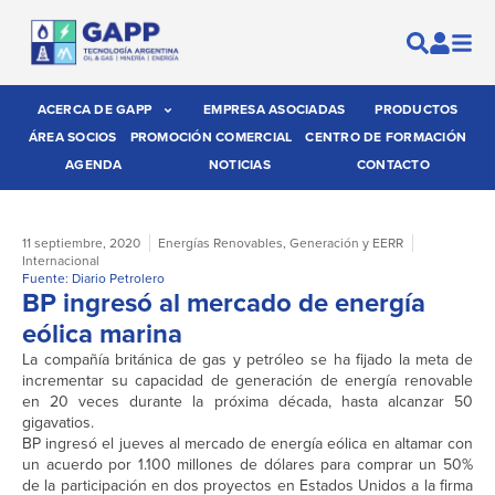
ACERCA DE GAPP
EMPRESA ASOCIADAS
PRODUCTOS
ÁREA SOCIOS
PROMOCIÓN COMERCIAL
CENTRO DE FORMACIÓN
AGENDA
NOTICIAS
CONTACTO
11 septiembre, 2020
Energías Renovables
,
Generación y EERR
Internacional
Fuente: Diario Petrolero
BP ingresó al mercado de energía
eólica marina
La compañía británica de gas y petróleo se ha fijado la meta de
incrementar su capacidad de generación de energía renovable
en 20 veces durante la próxima década, hasta alcanzar 50
gigavatios.
BP ingresó el jueves al mercado de energía eólica en altamar con
un acuerdo por 1.100 millones de dólares para comprar un 50%
de la participación en dos proyectos en Estados Unidos a la firma