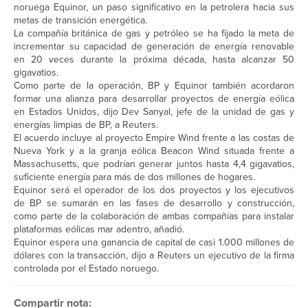
noruega Equinor, un paso significativo en la petrolera hacia sus
metas de transición energética.
La compañía británica de gas y petróleo se ha fijado la meta de
incrementar su capacidad de generación de energía renovable
en 20 veces durante la próxima década, hasta alcanzar 50
gigavatios.
Como parte de la operación, BP y Equinor también acordaron
formar una alianza para desarrollar proyectos de energía eólica
en Estados Unidos, dijo Dev Sanyal, jefe de la unidad de gas y
energías limpias de BP, a Reuters.
El acuerdo incluye al proyecto Empire Wind frente a las costas de
Nueva York y a la granja eólica Beacon Wind situada frente a
Massachusetts, que podrían generar juntos hasta 4,4 gigavatios,
suficiente energía para más de dos millones de hogares.
Equinor será el operador de los dos proyectos y los ejecutivos
de BP se sumarán en las fases de desarrollo y construcción,
como parte de la colaboración de ambas compañías para instalar
plataformas eólicas mar adentro, añadió.
Equinor espera una ganancia de capital de casi 1.000 millones de
dólares con la transacción, dijo a Reuters un ejecutivo de la firma
controlada por el Estado noruego.
Compartir nota: