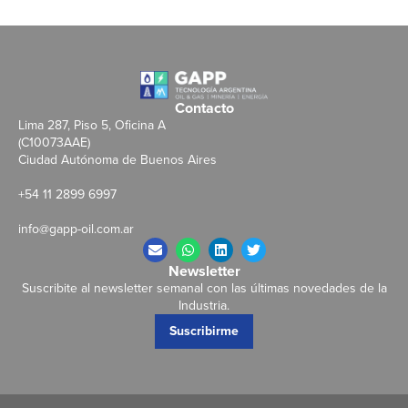
Contacto
Lima 287, Piso 5, Oficina A
(C10073AAE)
Ciudad Autónoma de Buenos Aires
+54 11 2899 6997
info@gapp-oil.com.ar
Newsletter
Suscribite al newsletter semanal con las últimas novedades de la
Industria.
Suscribirme