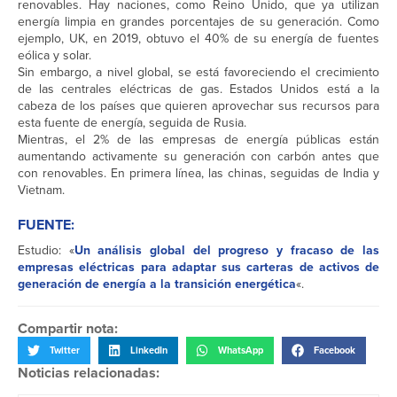
renovables. Hay naciones, como Reino Unido, que ya utilizan
energía limpia en grandes porcentajes de su generación. Como
ejemplo, UK, en 2019, obtuvo el 40% de su energía de fuentes
eólica y solar.
Sin embargo, a nivel global, se está favoreciendo el crecimiento
de las centrales eléctricas de gas. Estados Unidos está a la
cabeza de los países que quieren aprovechar sus recursos para
esta fuente de energía, seguida de Rusia.
Mientras, el 2% de las empresas de energía públicas están
aumentando activamente su generación con carbón antes que
con renovables. En primera línea, las chinas, seguidas de India y
Vietnam.
FUENTE:
Estudio: «
Un análisis global del progreso y fracaso de las
empresas eléctricas para adaptar sus carteras de activos de
generación de energía a la transición energética
«.
Compartir nota:
Twitter
LinkedIn
WhatsApp
Facebook
Noticias relacionadas: