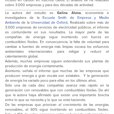
incluso en carbón en muchos casos. El análisis se ha realizado
sobre 3.000 empresas y para dos décadas de actividad.
La autora del estudio es
Galina Alova
, economista e
investigadora de la
Escuela Smith de Empresa y Medio
Ambiente
de la
Universidad de Oxford
.
Realizado sobre más de
3.000 empresas de servicios de electricidad públicos, el informe
es contundente en sus resultados. La mayor parte de las
compañías de energía sigue invirtiendo con fuerza en
combustibles fósiles. En consecuencia, la falta de voluntad para
cambiar a fuentes de energía más limpias socava los esfuerzos
ambientales internacionales para mitigar y reducir el
calentamiento global.
Además, muchas empresas siguen extendiendo sus plantas de
producción de energía contaminante.
Asimismo, señala el informe que muchas de las empresas que
producen energía a gran escala son estatales. Y la generación
de energía ha variado poco para ellas en los últimos años.
Sólo una de cada diez compañías avanza más rápido en la
generación con renovables que con combustibles fósiles. De ahí
que la autora haya afirmado que existe una importante brecha
entre lo que se necesita y lo que se está haciendo.
De las empresas que priorizan el crecimiento de las energías
renovables, el 60% sigue invirtiendo en combustibles fósiles.