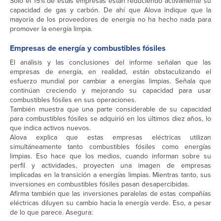
Sólo el 15% de estas empresas están reduciendo activamente su
capacidad de gas y carbón. De ahí que Alova indique que la
mayoría de los proveedores de energía no ha hecho nada para
promover la energía limpia.
Empresas de energía y combustibles fósiles
El análisis y las conclusiones del informe señalan que las
empresas de energía, en realidad, están obstaculizando el
esfuerzo mundial por cambiar a energías limpias. Señala que
continúan creciendo y mejorando su capacidad para usar
combustibles fósiles en sus operaciones.
También muestra que una parte considerable de su capacidad
para combustibles fósiles se adquirió en los últimos diez años, lo
que indica activos nuevos.
Alova explica que estas empresas eléctricas utilizan
simultáneamente tanto combustibles fósiles como energías
limpias. Eso hace que los medios, cuando informan sobre su
perfil y actividades, proyecten una imagen de empresas
implicadas en la transición a energías limpias. Mientras tanto, sus
inversiones en combustibles fósiles pasan desapercibidas.
Afirma también que las inversiones paralelas de estas compañías
eléctricas diluyen su cambio hacia la energía verde. Eso, a pesar
de lo que parece. Asegura: