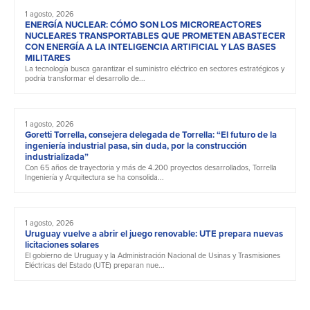
1 agosto, 2026
ENERGÍA NUCLEAR: CÓMO SON LOS MICROREACTORES
NUCLEARES TRANSPORTABLES QUE PROMETEN ABASTECER
CON ENERGÍA A LA INTELIGENCIA ARTIFICIAL Y LAS BASES
MILITARES
La tecnología busca garantizar el suministro eléctrico en sectores estratégicos y
podría transformar el desarrollo de...
1 agosto, 2026
Goretti Torrella, consejera delegada de Torrella: “El futuro de la
ingeniería industrial pasa, sin duda, por la construcción
industrializada”
Con 65 años de trayectoria y más de 4.200 proyectos desarrollados, Torrella
Ingeniería y Arquitectura se ha consolida...
1 agosto, 2026
Uruguay vuelve a abrir el juego renovable: UTE prepara nuevas
licitaciones solares
El gobierno de Uruguay y la Administración Nacional de Usinas y Trasmisiones
Eléctricas del Estado (UTE) preparan nue...