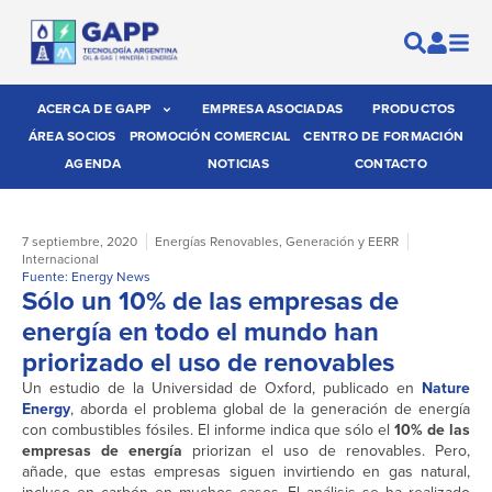
ACERCA DE GAPP
EMPRESA ASOCIADAS
PRODUCTOS
ÁREA SOCIOS
PROMOCIÓN COMERCIAL
CENTRO DE FORMACIÓN
AGENDA
NOTICIAS
CONTACTO
7 septiembre, 2020
Energías Renovables
,
Generación y EERR
Internacional
Fuente: Energy News
Sólo un 10% de las empresas de
energía en todo el mundo han
priorizado el uso de renovables
Un estudio de la Universidad de Oxford, publicado en
Nature
Energy
, aborda el problema global de la generación de energía
con combustibles fósiles. El informe indica que sólo el
10% de las
empresas de energía
priorizan el uso de renovables. Pero,
añade, que estas empresas siguen invirtiendo en gas natural,