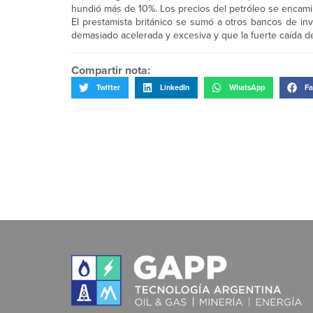
hundió más de 10%. Los precios del petróleo se encamin
El prestamista británico se sumó a otros bancos de inv
demasiado acelerada y excesiva y que la fuerte caída del
Compartir nota:
Twitter
LinkedIn
WhatsApp
Fa