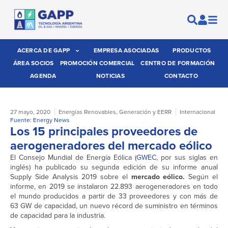
ACERCA DE GAPP
EMPRESA ASOCIADAS
PRODUCTOS
ÁREA SOCIOS
PROMOCIÓN COMERCIAL
CENTRO DE FORMACIÓN
AGENDA
NOTICIAS
CONTACTO
27 mayo, 2020
Energías Renovables
,
Generación y EERR
Internacional
Fuente: Energy News
Los 15 principales proveedores de
aerogeneradores del mercado eólico
El Consejo Mundial de Energía Eólica (
GWEC
, por sus siglas en
inglés) ha publicado su segunda edición de su informe anual
Supply Side Analysis 2019 sobre el
mercado eólico.
Según el
informe, en 2019 se instalaron 22.893 aerogeneradores en todo
el mundo producidos a partir de 33 proveedores y con más de
63 GW de capacidad, un nuevo récord de suministro en términos
de capacidad para la industria.