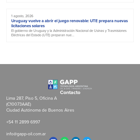
1 agosto, 2026
Uruguay vuelve a abrir el juego renovable: UTE prepara nuevas
licitaciones solares
El gobierno de Uruguay y la Administración Nacional de Usinas y Trasmisiones
Eléctricas del Estado (UTE) preparan nue...
Contacto
Lima 287, Piso 5, Oficina A
(C10073AAE)
Ciudad Autónoma de Buenos Aires
+54 11 2899 6997
info@gapp-oil.com.ar