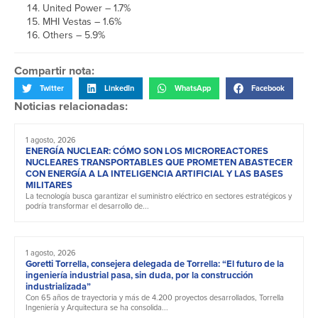
United Power – 1.7%
MHI Vestas – 1.6%
Others – 5.9%
Compartir nota:
Twitter
LinkedIn
WhatsApp
Facebook
Noticias relacionadas:
1 agosto, 2026
ENERGÍA NUCLEAR: CÓMO SON LOS MICROREACTORES
NUCLEARES TRANSPORTABLES QUE PROMETEN ABASTECER
CON ENERGÍA A LA INTELIGENCIA ARTIFICIAL Y LAS BASES
MILITARES
La tecnología busca garantizar el suministro eléctrico en sectores estratégicos y
podría transformar el desarrollo de...
1 agosto, 2026
Goretti Torrella, consejera delegada de Torrella: “El futuro de la
ingeniería industrial pasa, sin duda, por la construcción
industrializada”
Con 65 años de trayectoria y más de 4.200 proyectos desarrollados, Torrella
Ingeniería y Arquitectura se ha consolida...