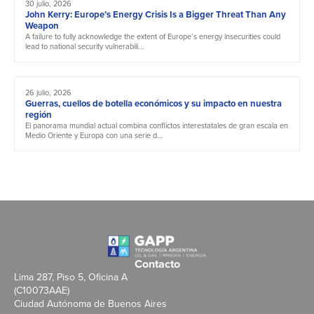
30 julio, 2026
John Kerry: Europe’s Energy Crisis Is a Bigger Threat Than Any
Weapon
A failure to fully acknowledge the extent of Europe’s energy insecurities could
lead to national security vulnerabili...
26 julio, 2026
Guerras, cuellos de botella económicos y su impacto en nuestra
región
El panorama mundial actual combina conflictos interestatales de gran escala en
Medio Oriente y Europa con una serie d...
Contacto
Lima 287, Piso 5, Oficina A
(C10073AAE)
Ciudad Autónoma de Buenos Aires