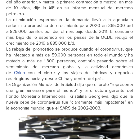
del año anterior, y marca la primera contracción trimestral en más
de 10 años, dijo la AIE en su informe mensual del mercado
petrolero.
La disminución esperada en la demanda llevó a la agencia a
reducir su pronóstico de crecimiento para 2020 en 365.000 b/d
a 825.000 barriles por día, el más bajo desde 2011. El consumo
más bajo de lo esperado en los países de la OCDE redujo el
crecimiento de 2019 a 885.000 b/d.
La rebaja del pronóstico se produce cuando el coronavirus, que
ha infectado a más de 59.000 personas en todo el mundo y ha
matado a más de 1.300 personas, continúa pesando sobre el
sentimiento del mercado global y la actividad económica
de
China
con el cierre y los viajes de fábricas y negocios
restringidos hacia y desde China y dentro del país.
La Organización Mundial de la Salud dijo que el brote “representa
una gran amenaza para el mundo” y la directora gerente del
Fondo Monetario Internacional, Kristalina Georgieva, dijo que la
nueva cepa de coronavirus fue “claramente más impactante” en
la economía mundial que el SARS de 2002-2003.