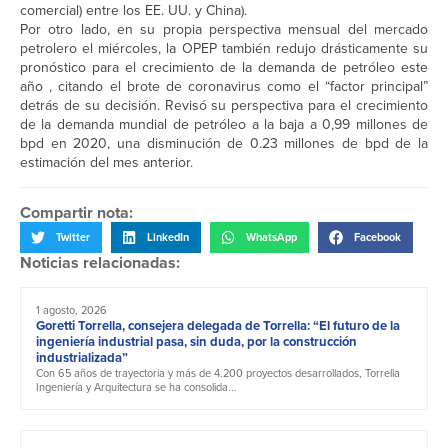
comercial) entre los EE. UU. y China).
Por otro lado, en su propia perspectiva mensual del mercado
petrolero el miércoles, la OPEP también redujo drásticamente su
pronóstico para el crecimiento de la demanda de petróleo este
año , citando el brote de coronavirus como el “factor principal”
detrás de su decisión. Revisó su perspectiva para el crecimiento
de la demanda mundial de petróleo a la baja a 0,99 millones de
bpd en 2020, una disminución de 0.23 millones de bpd de la
estimación del mes anterior.
Compartir nota:
Twitter
LinkedIn
WhatsApp
Facebook
Noticias relacionadas:
1 agosto, 2026
Goretti Torrella, consejera delegada de Torrella: “El futuro de la
ingeniería industrial pasa, sin duda, por la construcción
industrializada”
Con 65 años de trayectoria y más de 4.200 proyectos desarrollados, Torrella
Ingeniería y Arquitectura se ha consolida...