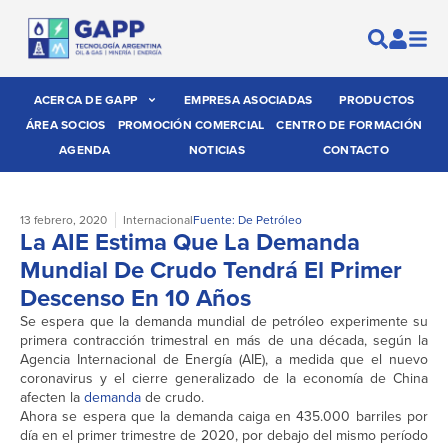
ACERCA DE GAPP
EMPRESA ASOCIADAS
PRODUCTOS
ÁREA SOCIOS
PROMOCIÓN COMERCIAL
CENTRO DE FORMACIÓN
AGENDA
NOTICIAS
CONTACTO
13 febrero, 2020
Internacional
Fuente: De Petróleo
La AIE Estima Que La Demanda
Mundial De Crudo Tendrá El Primer
Descenso En 10 Años
Se espera que la demanda mundial de petróleo experimente su
primera contracción trimestral en más de una década, según la
Agencia Internacional de Energía (AIE), a medida que el nuevo
coronavirus y el cierre generalizado de la economía de China
afecten la
demanda
de crudo.
Ahora se espera que la demanda caiga en 435.000 barriles por
día en el primer trimestre de 2020, por debajo del mismo período